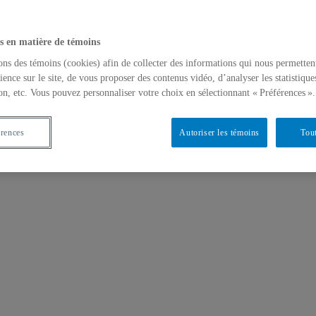
s en matière de témoins
ons des témoins (cookies) afin de collecter des informations qui nous permetten
ience sur le site, de vous proposer des contenus vidéo, d’analyser les statistique
on, etc. Vous pouvez personnaliser votre choix en sélectionnant « Préférences ».
érences
Autoriser les témoins
Tout