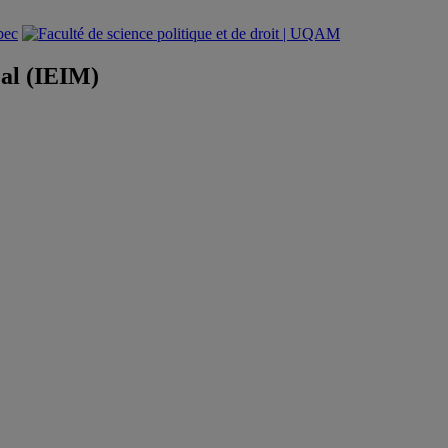
éal (IEIM)