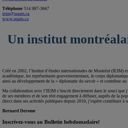
Téléphone
514 987-3667
ieim@uqam.ca
www.uqam.ca
Un institut montréala
Créé en 2002, l’Institut d’études internationales de Montréal (IEIM) e
académique, les représentants gouvernementaux, le corps diplomatique qu
ainsi au développement de la « diplomatie du savoir » et contribue au 
Ma collaboration avec l’IEIM s’inscrit directement dans le souci que j’
de ses membres et de son réel engagement à diffuser, auprès de la po
direct dans ses activités publiques depuis 2010, j’espère contribuer à s
Bernard Derome
Inscrivez-vous au Bulletin hebdomadaire!