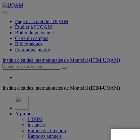
Page d'accueil de l'UQAM
Étudier à l'UQAM
Bottin du personnel
Carte du campus
Bibliothèques
Pour nous joindre
Institut d'études internationales de Montréal (IEIM-UQAM)
Institut d'études internationales de Montréal (IEIM-UQAM)
À propos
L’IEIM
Instances
Équipe de direction
Rapports annuels