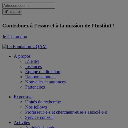
Contribuez à l’essor et à la mission de l’Institut !
Je fais un don
À propos
L’IEIM
Instances
Équipe de direction
Rapports annuels
Nouvelles et annonces
Partenaires
Expert-e-s
Unités de recherche
Nos fellows
Professeur-e-s et chercheur-euse-s associé-e-s
Service-conseil
Activités
Activités à venir