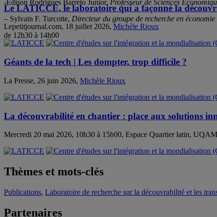
-Edison Rodrigues Barreto Junior,
Professeur de Sciences Économiques
Le LATICCE, le laboratoire qui a façonné la découvrab
– Sylvain F. Turcotte,
Directeur du groupe de recherche en économie
Lepetitjournal.com, 18 juillet 2026,
Michèle Rioux
de 12h30 à 14h00
Géants de la tech | Les dompter, trop difficile ?
La Presse, 26 juin 2026,
Michèle Rioux
La découvrabilité en chantier : place aux solutions i
Mercredi 20 mai 2026, 10h30 à 15h00, Espace Quartier latin, UQA
Thèmes et mots-clés
Publications
,
Laboratoire de recherche sur la découvrabilité et les tr
Partenaires