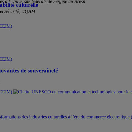
 à l’Université fédérale de Sergipe au Brésil
ilité culturelle
 et sécurité, UQAM
nnovantes de souveraineté
M
ansformations des industries culturelles à l’ère du commerce électroniq