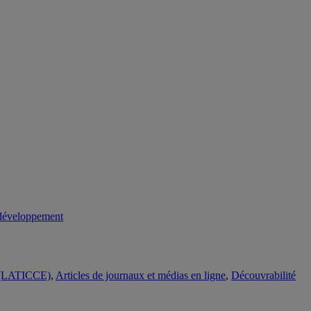
ue (LATICCE)
,
Articles de journaux et médias en ligne
,
Découvrabilité