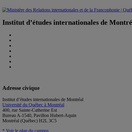
Institut d’études internationales de Montr
Adresse civique
Institut d’études internationales de Montréal
Université du Québec à Montréal
400, rue Sainte-Catherine Est
Bureau A-1540, Pavillon Hubert-Aquin
Montréal (Québec) H2L 3C5
* Voir le plan du campus