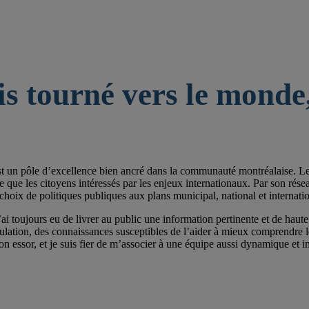
is tourné vers le monde,
st un pôle d’excellence bien ancré dans la communauté montréalaise. Les 
e les citoyens intéressés par les enjeux internationaux. Par son réseau de
choix de politiques publiques aux plans municipal, national et internatio
ai toujours eu de livrer au public une information pertinente et de haute 
pulation, des connaissances susceptibles de l’aider à mieux comprendre
on essor, et je suis fier de m’associer à une équipe aussi dynamique et im