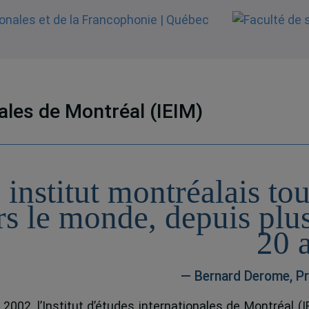
nales de Montréal (IEIM)
 institut montréalais to
rs le monde, depuis plu
20 
— Bernard Derome, Pr
 2002, l’Institut d’études internationales de Montréal (I