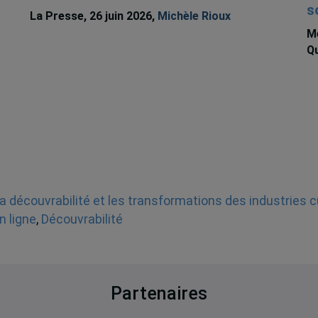
s
La Presse, 26 juin 2026,
Michèle Rioux
Me
Qu
a découvrabilité et les transformations des industries c
n ligne
,
Découvrabilité
Partenaires