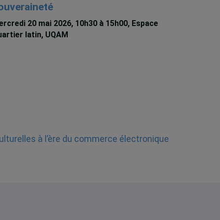
ouveraineté
rcredi 20 mai 2026, 10h30 à 15h00, Espace
artier latin, UQAM
ulturelles à l’ère du commerce électronique