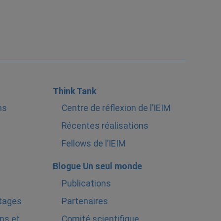
Think Tank
ns
Centre de réflexion de l’IEIM
Récentes réalisations
Fellows de l’IEIM
Blogue Un seul monde
Publications
stages
Partenaires
ns et
Comité scientifique