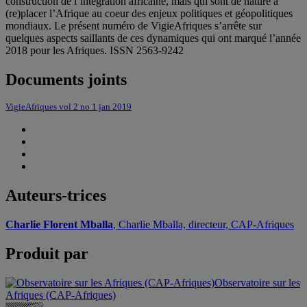
construction de l’intégration africaine, mais qui sont de nature à
(re)placer l’Afrique au coeur des enjeux politiques et géopolitiques
mondiaux. Le présent numéro de VigieAfriques s’arrête sur
quelques aspects saillants de ces dynamiques qui ont marqué l’année
2018 pour les Afriques. ISSN 2563-9242
Documents joints
VigieAfriques vol 2 no 1 jan 2019
Auteurs-trices
Charlie Florent Mballa
, Charlie Mballa, directeur, CAP-Afriques
Produit par
Observatoire sur les
Afriques (CAP-Afriques)