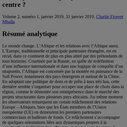
centre ?
Volume 2, numéro 1, janvier 2019, 31 janvier 2019,
Charlie Florent
Mballa
Résumé analytique
Le monde change. L’Afrique et les relations avec l’Afrique aussi.
L’Europe, traditionnelle et principale partenaire étrangère, est en
recul, dans ce continent de plus en plus attiré par des prétendants de
tous horizons. Courtisée par la Russie, en quête de redéfinition
d’une influence internationale et dans une logique de conquête d’un
strapontin, l’Afrique est concernée par la montée en puissance de la
Soft Power, notamment des pays émergents et surtout de la Chine.
En adoptant une politique de dons et de prêts à taux très bas, cette
dernière semble s’organiser pour occuper une place de choix dans la
région, comme le démontre son omniprésence dans le marché des
projets structurants dans plusieurs pays africains. Au même moment
les observateurs remarquent un certain relâchement des relations
Europe – Afriques, bien que les États membres de l’Union
européenne (UE) en demeurent les premiers partenaires
commerciaux et bailleurs de fonds. Ce relâchement s’accompagne
de quelques orientations liées aux dynamiques propres à la