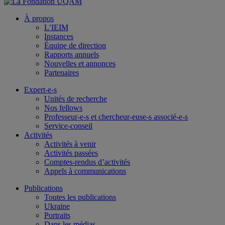
À propos
L’IEIM
Instances
Équipe de direction
Rapports annuels
Nouvelles et annonces
Partenaires
Expert-e-s
Unités de recherche
Nos fellows
Professeur-e-s et chercheur-euse-s associé-e-s
Service-conseil
Activités
Activités à venir
Activités passées
Comptes-rendus d’activités
Appels à communications
Publications
Toutes les publications
Ukraine
Portraits
Dans les médias