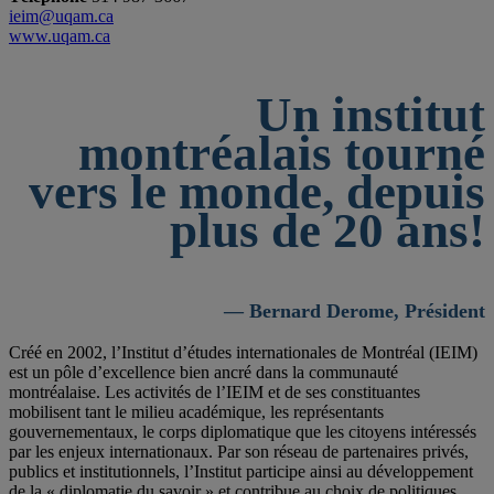
ieim@uqam.ca
www.uqam.ca
Un institut
montréalais tourné
vers le monde, depuis
plus de 20 ans!
— Bernard Derome, Président
Créé en 2002, l’Institut d’études internationales de Montréal (IEIM)
est un pôle d’excellence bien ancré dans la communauté
montréalaise. Les activités de l’IEIM et de ses constituantes
mobilisent tant le milieu académique, les représentants
gouvernementaux, le corps diplomatique que les citoyens intéressés
par les enjeux internationaux. Par son réseau de partenaires privés,
publics et institutionnels, l’Institut participe ainsi au développement
de la « diplomatie du savoir » et contribue au choix de politiques