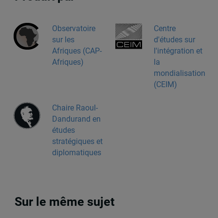
Observatoire
Centre
sur les
d'études sur
Afriques (CAP-
l'intégration et
Afriques)
la
mondialisation
(CEIM)
Chaire Raoul-
Dandurand en
études
stratégiques et
diplomatiques
Sur le même sujet