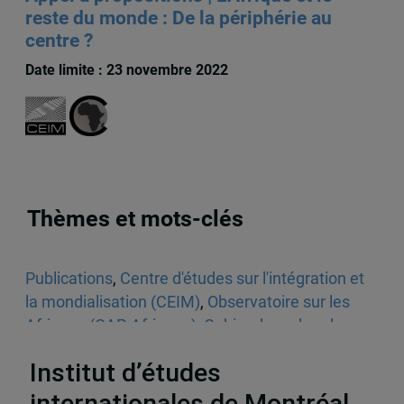
reste du monde : De la périphérie au
centre ?
Date limite : 23 novembre 2022
Thèmes et mots-clés
Publications
,
Centre d'études sur l'intégration et
la mondialisation (CEIM)
,
Observatoire sur les
Afriques (CAP-Afriques)
,
Cahier de recherche
,
VigieAfriques
,
Éducation
Institut d’études
internationales de Montréal