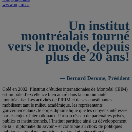
www.uqam.ca
Un institut
montréalais tourné
vers le monde, depuis
plus de 20 ans!
— Bernard Derome, Président
Créé en 2002, l’Institut d’études internationales de Montréal (IEIM)
est un pôle d’excellence bien ancré dans la communauté
montréalaise. Les activités de l’IEIM et de ses constituantes
mobilisent tant le milieu académique, les représentants
gouvernementaux, le corps diplomatique que les citoyens intéressés
par les enjeux internationaux. Par son réseau de partenaires privés,
publics et institutionnels, l’Institut participe ainsi au développement
de la « diplomatie du savoir » et contribue au choix de politiques
publiques aux plans municipal, national et international.