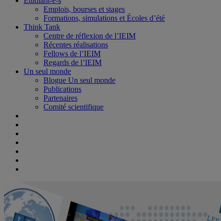
Étudiant-e-s
Emplois, bourses et stages
Formations, simulations et Écoles d’été
Think Tank
Centre de réflexion de l’IEIM
Récentes réalisations
Fellows de l’IEIM
Regards de l’IEIM
Un seul monde
Blogue Un seul monde
Publications
Partenaires
Comité scientifique