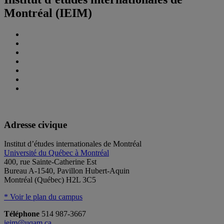
Montréal (IEIM)
Adresse civique
Institut d’études internationales de Montréal
Université du Québec à Montréal
400, rue Sainte-Catherine Est
Bureau A-1540, Pavillon Hubert-Aquin
Montréal (Québec) H2L 3C5
* Voir le plan du campus
Téléphone
514 987-3667
ieim@uqam.ca