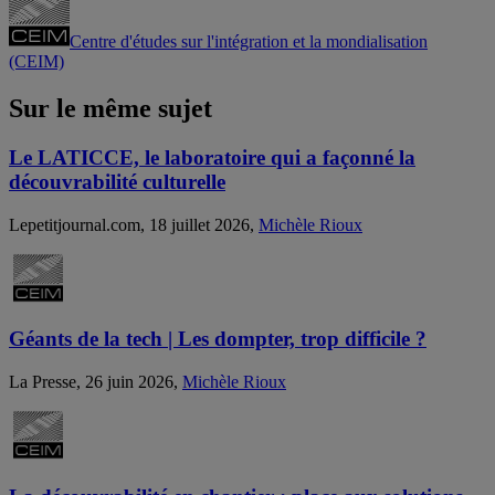
Centre d'études sur l'intégration et la mondialisation
(CEIM)
Sur le même sujet
Le LATICCE, le laboratoire qui a façonné la
découvrabilité culturelle
Lepetitjournal.com, 18 juillet 2026,
Michèle Rioux
Géants de la tech | Les dompter, trop difficile ?
La Presse, 26 juin 2026,
Michèle Rioux