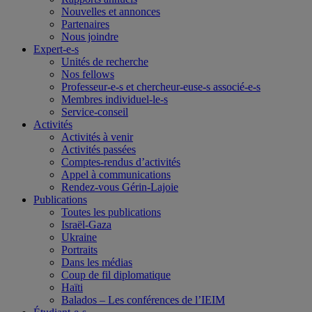
Nouvelles et annonces
Partenaires
Nous joindre
Expert-e-s
Unités de recherche
Nos fellows
Professeur-e-s et chercheur-euse-s associé-e-s
Membres individuel-le-s
Service-conseil
Activités
Activités à venir
Activités passées
Comptes-rendus d’activités
Appel à communications
Rendez-vous Gérin-Lajoie
Publications
Toutes les publications
Israël-Gaza
Ukraine
Portraits
Dans les médias
Coup de fil diplomatique
Haïti
Balados – Les conférences de l’IEIM