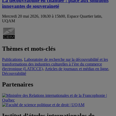
La découvrabilité en chantier : place aux solutions
innovantes de souveraineté
Mercredi 20 mai 2026, 10h30 à 15h00, Espace Quartier latin,
UQAM
Thèmes et mots-clés
Publications
,
Laboratoire de recherche sur la découvrabilité et les
transformations des industries culturelles à l’ère du commerce
électronique (LATICCE)
,
Articles de journaux et médias en ligne
,
Découvrabilité
Partenaires
Institut d’études internationales de