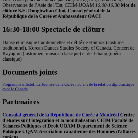
Observatoire de l’Asie de l’Est, CEIM-UQAM
16:00-16:30
Mot de
clôture
S.E. Donghwhan Choi, Consul général de la
République de la Corée et Ambassadeur-OACI
16:30-18:00 Spectacle de clôture
Danse et musique traditionnelles et défilé de Hanbok (costume
traditionnel), Korean Dances Studies Society of Canada. Concert de
Kayagum (instrument musical classique) et de Tchang (opéra
classique)
Documents joints
Programme officiel: La Journée de la Corée : 50 ans de la relation diplomatique
avec le Canada
Partenaires
Consulat général de la République de Corée à Montréal
Centre
d'études sur l'integration et la mondialisation CEIM
Faculté de
Sciences Politiques et Droit UQAM
Departement de Science
Politique UQAM
Association canadienne des Hommes d'affaires
coréens