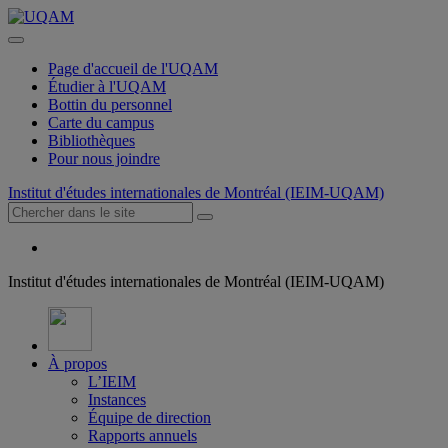
Page d'accueil de l'UQAM
Étudier à l'UQAM
Bottin du personnel
Carte du campus
Bibliothèques
Pour nous joindre
Institut d'études internationales de Montréal (IEIM-UQAM)
Institut d'études internationales de Montréal (IEIM-UQAM)
À propos
L’IEIM
Instances
Équipe de direction
Rapports annuels