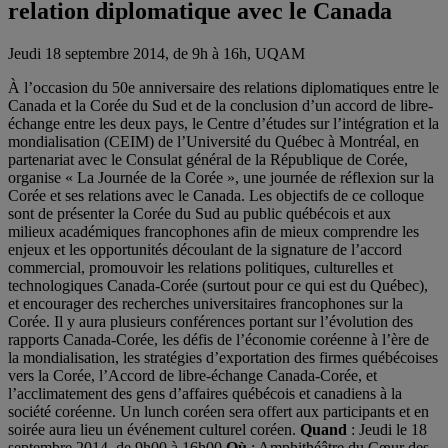
relation diplomatique avec le Canada
Jeudi 18 septembre 2014, de 9h à 16h, UQAM
À l’occasion du 50e anniversaire des relations diplomatiques entre le
Canada et la Corée du Sud et de la conclusion d’un accord de libre-
échange entre les deux pays, le Centre d’études sur l’intégration et la
mondialisation (CEIM) de l’Université du Québec à Montréal, en
partenariat avec le Consulat général de la République de Corée,
organise « La Journée de la Corée », une journée de réflexion sur la
Corée et ses relations avec le Canada. Les objectifs de ce colloque
sont de présenter la Corée du Sud au public québécois et aux
milieux académiques francophones afin de mieux comprendre les
enjeux et les opportunités découlant de la signature de l’accord
commercial, promouvoir les relations politiques, culturelles et
technologiques Canada-Corée (surtout pour ce qui est du Québec),
et encourager des recherches universitaires francophones sur la
Corée. Il y aura plusieurs conférences portant sur l’évolution des
rapports Canada-Corée, les défis de l’économie coréenne à l’ère de
la mondialisation, les stratégies d’exportation des firmes québécoises
vers la Corée, l’Accord de libre-échange Canada-Corée, et
l’acclimatement des gens d’affaires québécois et canadiens à la
société coréenne. Un lunch coréen sera offert aux participants et en
soirée aura lieu un événement culturel coréen.
Quand
: Jeudi le 18
septembre 2014, de 9h00 à 16h00
Où
: Amphithéâtre du Cœur des