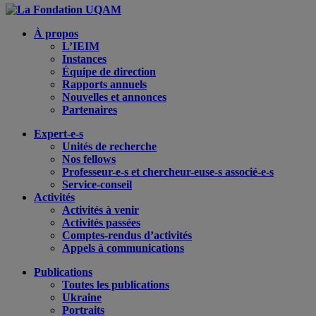
À propos
L’IEIM
Instances
Équipe de direction
Rapports annuels
Nouvelles et annonces
Partenaires
Expert-e-s
Unités de recherche
Nos fellows
Professeur-e-s et chercheur-euse-s associé-e-s
Service-conseil
Activités
Activités à venir
Activités passées
Comptes-rendus d’activités
Appels à communications
Publications
Toutes les publications
Ukraine
Portraits