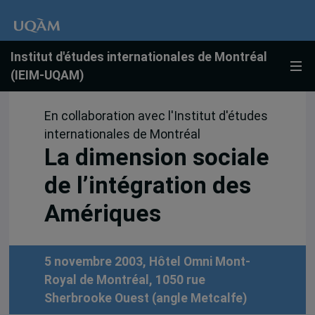
Institut d'études internationales de Montréal
(IEIM-UQAM)
En collaboration avec l'Institut d'études
internationales de Montréal
La dimension sociale
de l’intégration des
Amériques
5 novembre 2003, Hôtel Omni Mont-
Royal de Montréal, 1050 rue
Sherbrooke Ouest (angle Metcalfe)