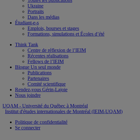
Toutes les publications
Ukraine
Portraits
Dans les médias
Étudiant-e-s
Emplois, bourses et stages
Formations, simulations et Écoles d’été
Think Tank
Centre de réflexion de l’IEIM
Récentes réalisations
Fellows de l’IEIM
Blogue Un seul monde
Publications
Partenaires
Comité scientifique
Rendez-vous Gérin-Lajoie
Nous joindre
UQAM
- Université du Québec à Montréal
Institut d'études internationales de Montréal (IEIM-UQAM)
Politique de confidentialité
Se connecter