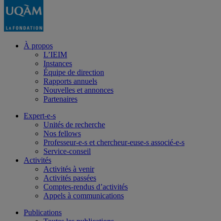
À propos
L’IEIM
Instances
Équipe de direction
Rapports annuels
Nouvelles et annonces
Partenaires
Expert-e-s
Unités de recherche
Nos fellows
Professeur-e-s et chercheur-euse-s associé-e-s
Service-conseil
Activités
Activités à venir
Activités passées
Comptes-rendus d’activités
Appels à communications
Publications