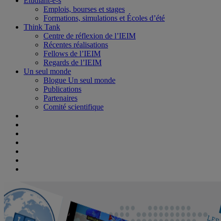
Étudiant-e-s
Emplois, bourses et stages
Formations, simulations et Écoles d’été
Think Tank
Centre de réflexion de l’IEIM
Récentes réalisations
Fellows de l’IEIM
Regards de l’IEIM
Un seul monde
Blogue Un seul monde
Publications
Partenaires
Comité scientifique