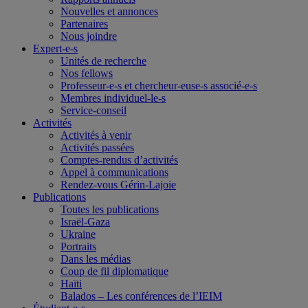
Nouvelles et annonces
Partenaires
Nous joindre
Expert-e-s
Unités de recherche
Nos fellows
Professeur-e-s et chercheur-euse-s associé-e-s
Membres individuel-le-s
Service-conseil
Activités
Activités à venir
Activités passées
Comptes-rendus d’activités
Appel à communications
Rendez-vous Gérin-Lajoie
Publications
Toutes les publications
Israël-Gaza
Ukraine
Portraits
Dans les médias
Coup de fil diplomatique
Haïti
Balados – Les conférences de l’IEIM