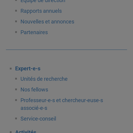
Équipe de direction
Rapports annuels
Nouvelles et annonces
Partenaires
Expert-e-s
Unités de recherche
Nos fellows
Professeur-e-s et chercheur-euse-s
associé-e-s
Service-conseil
Activités