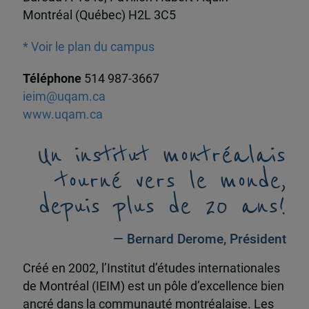
Montréal (Québec) H2L 3C5
* Voir le plan du campus
Téléphone
514 987-3667
ieim@uqam.ca
www.uqam.ca
Un institut montréalais
tourné vers le monde,
depuis plus de 20 ans!
— Bernard Derome, Président
Créé en 2002, l’Institut d’études internationales
de Montréal (IEIM) est un pôle d’excellence bien
ancré dans la communauté montréalaise. Les