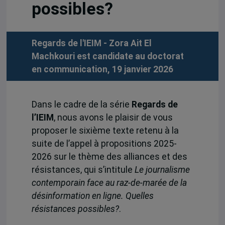
possibles?
Regards de l'IEIM - Zora Ait El
Machkouri est candidate au doctorat
en communication, 19 janvier 2026
Dans le cadre de la série
Regards de
l’IEIM
, nous avons le plaisir de vous
proposer le sixième texte retenu à la
suite de l’appel à propositions 2025-
2026 sur le thème des alliances et des
résistances, qui s’intitule
Le journalisme
contemporain face au raz-de-marée de la
désinformation en ligne. Quelles
résistances possibles?
.