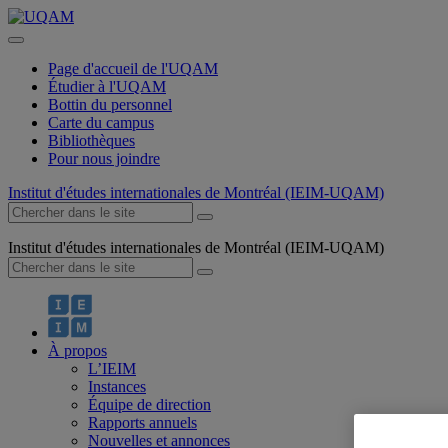
Page d'accueil de l'UQAM
Étudier à l'UQAM
Bottin du personnel
Carte du campus
Bibliothèques
Pour nous joindre
Institut d'études internationales de Montréal (IEIM-UQAM)
Institut d'études internationales de Montréal (IEIM-UQAM)
À propos
L’IEIM
Instances
Équipe de direction
Rapports annuels
Nouvelles et annonces