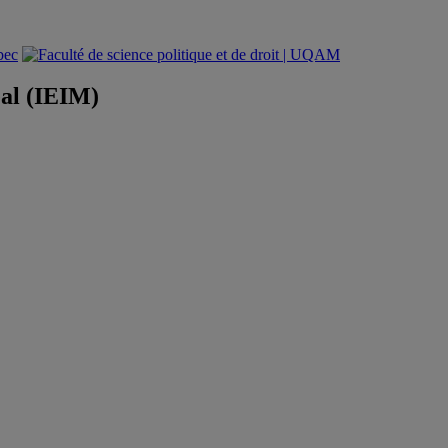
éal (IEIM)