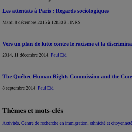
Les attentats à Paris : Regards sociologiques
Mardi 8 décembre 2015 à 12h30 à l'INRS
Vers un plan de lutte contre le racisme et la discrimina
2014, 11 décembre 2014,
Paul Eid
The Québec Human Rights Commission and the Constru
8 septembre 2014,
Paul Eid
Thèmes et mots-clés
Activités
,
Centre de recherche en immigration, ethnicité et citoyenne