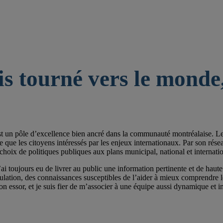
is tourné vers le monde,
st un pôle d’excellence bien ancré dans la communauté montréalaise. Les 
e les citoyens intéressés par les enjeux internationaux. Par son réseau de
choix de politiques publiques aux plans municipal, national et internatio
ai toujours eu de livrer au public une information pertinente et de haute 
pulation, des connaissances susceptibles de l’aider à mieux comprendre
on essor, et je suis fier de m’associer à une équipe aussi dynamique et im