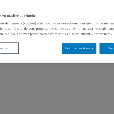
s en matière de témoins
ons des témoins (cookies) afin de collecter des informations qui nous permetten
ience sur le site, de vous proposer des contenus vidéo, d’analyser les statistique
on, etc. Vous pouvez personnaliser votre choix en sélectionnant « Préférences ».
érences
Autoriser les témoins
Tout