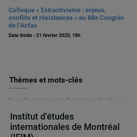
Colloque « Extractivisme : enjeux,
conflits et résistances » au 88e Congrès
de l’Acfas
Date limite : 21 février 2020, 18h
Thèmes et mots-clés
Nouvelles et annonces
,
Centre de recherche en
immigration, ethnicité et citoyenneté (CRIEC)
Institut d’études
internationales de Montréal