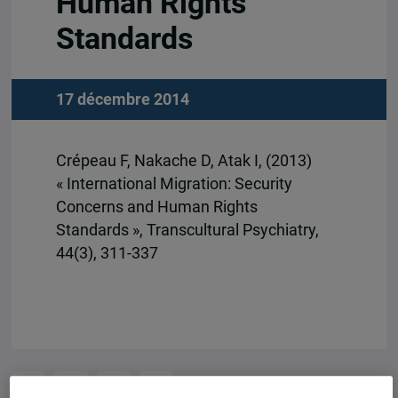
Human Rights
Standards
17 décembre 2014
Crépeau F, Nakache D, Atak I, (2013)
« International Migration: Security
Concerns and Human Rights
Standards », Transcultural Psychiatry,
44(3), 311-337