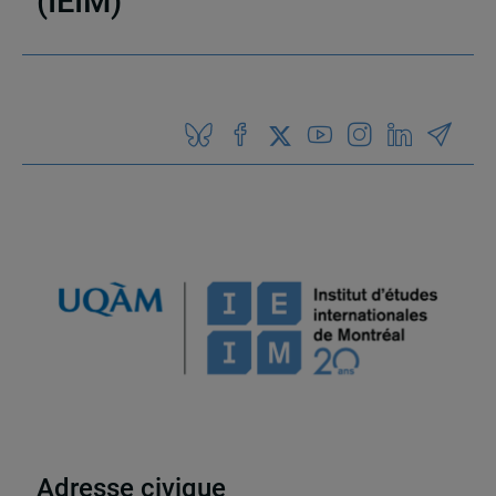
(IEIM)
Partenaires
Adresse civique