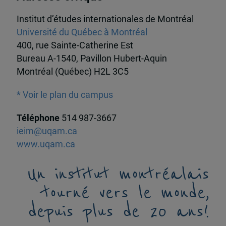
Institut d’études internationales de Montréal
Université du Québec à Montréal
400, rue Sainte-Catherine Est
Bureau A-1540, Pavillon Hubert-Aquin
Montréal (Québec) H2L 3C5
* Voir le plan du campus
Téléphone
514 987-3667
ieim@uqam.ca
www.uqam.ca
Un institut montréalais
tourné vers le monde,
depuis plus de 20 ans!