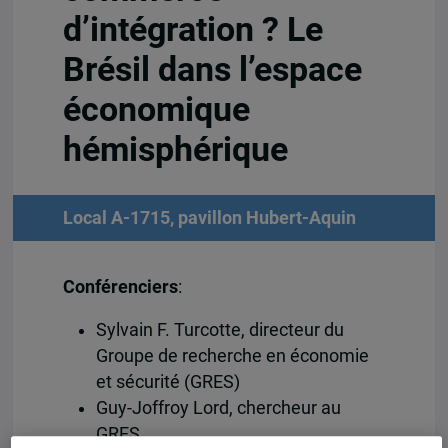
d’intégration ? Le
Brésil dans l’espace
économique
hémisphérique
Local A-1715, pavillon Hubert-Aquin
Conférenciers
:
Sylvain F. Turcotte, directeur du
Groupe de recherche en économie
et sécurité (GRES)
Guy-Joffroy Lord, chercheur au
GRES