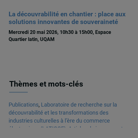
La découvrabilité en chantier : place aux
solutions innovantes de souveraineté
Mercredi 20 mai 2026, 10h30 à 15h00, Espace
Quartier latin, UQAM
Thèmes et mots-clés
Publications
,
Laboratoire de recherche sur la
découvrabilité et les transformations des
industries culturelles à l’ère du commerce
électronique (LATICCE)
,
Articles de journaux et
médias en ligne
,
Découvrabilité