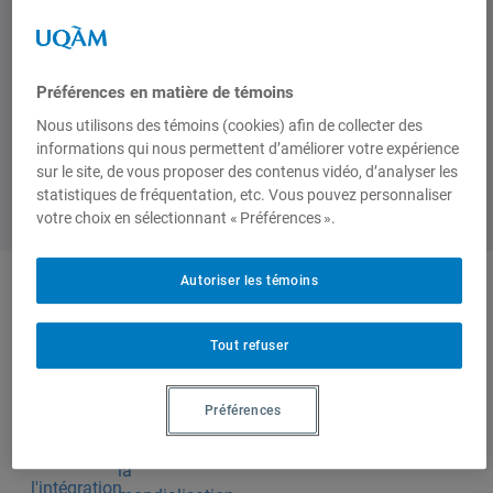
de 12h30 à 14h00
Préférences en matière de témoins
Nous utilisons des témoins (cookies) afin de collecter des
informations qui nous permettent d’améliorer votre expérience
sur le site, de vous proposer des contenus vidéo, d’analyser les
statistiques de fréquentation, etc. Vous pouvez personnaliser
votre choix en sélectionnant « Préférences ».
Autoriser les témoins
Produit par
Tout refuser
Centre
Préférences
d'études sur
l'intégration et
la