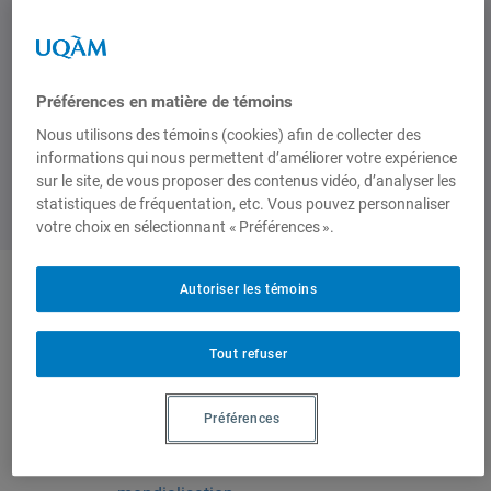
de 12h30 à 14h00
Préférences en matière de témoins
Nous utilisons des témoins (cookies) afin de collecter des
informations qui nous permettent d’améliorer votre expérience
sur le site, de vous proposer des contenus vidéo, d’analyser les
statistiques de fréquentation, etc. Vous pouvez personnaliser
votre choix en sélectionnant « Préférences ».
Autoriser les témoins
Produit par
Tout refuser
Centre
d'études sur
Préférences
l'intégration et
la