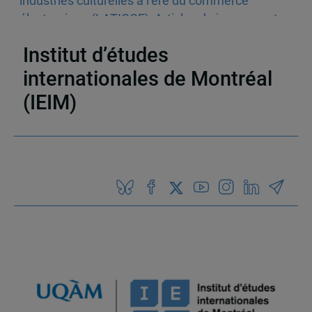
industries culturelles à l’ère du commerce
électronique (LATICCE)
,
Articles de journaux et
médias en ligne
,
Découvrabilité
Institut d’études
internationales de Montréal
(IEIM)
Partenaires