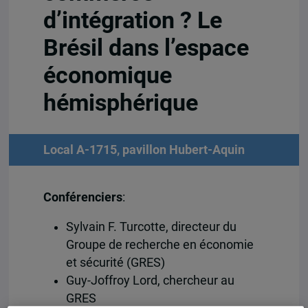
d’intégration ? Le
Brésil dans l’espace
économique
hémisphérique
Local A-1715, pavillon Hubert-Aquin
Conférenciers
:
Sylvain F. Turcotte, directeur du
Groupe de recherche en économie
et sécurité (GRES)
Guy-Joffroy Lord, chercheur au
GRES