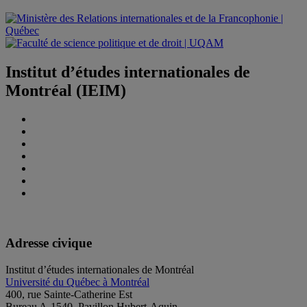
Institut d’études internationales de
Montréal (IEIM)
Adresse civique
Institut d’études internationales de Montréal
Université du Québec à Montréal
400, rue Sainte-Catherine Est
Bureau A-1540, Pavillon Hubert-Aquin