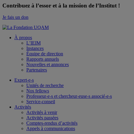
Contribuez à l’essor et à la mission de l’Institut !
Je fais un don
À propos
L’IEIM
Instances
Équipe de direction
Rapports annuels
Nouvelles et annonces
Partenaires
Expert-e-s
Unités de recherche
Nos fellows
Professeur-e-s et chercheur-euse-s associé-e-s
Service-conseil
Activités
Activités à venir
Activités passées
Comptes-rendus d’activités
Appels à communications