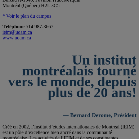
Montréal (Québec) H2L 3C5
* Voir le plan du campus
Téléphone
514 987-3667
ieim@uqam.ca
www.uqam.ca
Un institut
montréalais tourné
vers le monde, depuis
plus de 20 ans!
— Bernard Derome, Président
Créé en 2002, l’Institut d’études internationales de Montréal (IEIM)
est un pôle d’excellence bien ancré dans la communauté
montréalaise. Les activités de l’IEIM et de ses constituantes