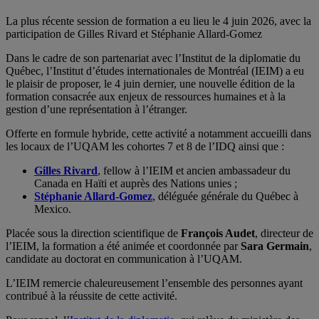
La plus récente session de formation a eu lieu le 4 juin 2026, avec la
participation de Gilles Rivard et Stéphanie Allard-Gomez
Dans le cadre de son partenariat avec l’Institut de la diplomatie du
Québec, l’Institut d’études internationales de Montréal (IEIM) a eu
le plaisir de proposer, le 4 juin dernier, une nouvelle édition de la
formation consacrée aux enjeux de ressources humaines et à la
gestion d’une représentation à l’étranger.
Offerte en formule hybride, cette activité a notamment accueilli dans
les locaux de l’UQAM les cohortes 7 et 8 de l’IDQ ainsi que :
Gilles Rivard
, fellow à l’IEIM et ancien ambassadeur du
Canada en Haïti et auprès des Nations unies ;
Stéphanie Allard-Gomez
, déléguée générale du Québec à
Mexico.
Placée sous la direction scientifique de
François Audet
, directeur de
l’IEIM, la formation a été animée et coordonnée par
Sara Germain
,
candidate au doctorat en communication à l’UQAM.
L’IEIM remercie chaleureusement l’ensemble des personnes ayant
contribué à la réussite de cette activité.