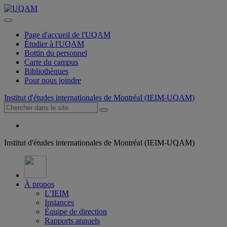
Page d'accueil de l'UQAM
Étudier à l'UQAM
Bottin du personnel
Carte du campus
Bibliothèques
Pour nous joindre
Institut d'études internationales de Montréal (IEIM-UQAM)
Institut d'études internationales de Montréal (IEIM-UQAM)
À propos
L’IEIM
Instances
Équipe de direction
Rapports annuels