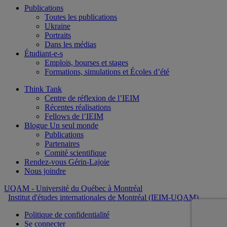
Publications
Toutes les publications
Ukraine
Portraits
Dans les médias
Étudiant-e-s
Emplois, bourses et stages
Formations, simulations et Écoles d’été
Think Tank
Centre de réflexion de l’IEIM
Récentes réalisations
Fellows de l’IEIM
Blogue Un seul monde
Publications
Partenaires
Comité scientifique
Rendez-vous Gérin-Lajoie
Nous joindre
UQAM
- Université du Québec à Montréal
Institut d'études internationales de Montréal (IEIM-UQAM)
Politique de confidentialité
Se connecter