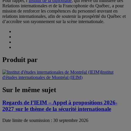
Pour rappel, l’
Institut de la diplomatie
, qui relève du m
inistère des
Relations internationales et de la Francophonie du Québec
, a pour
mission de renforcer les compétences du personnel œuvrant en
relations internationales, afin de soutenir la prospérité du Québec et
d’accroître son rayonnement sur la scène internationale.
Produit par
Institut
d'études internationales de Montréal (IEIM)
Sur le même sujet
Regards de l’IEIM – Appel à propositions 2026-
2027 sur le thème de la sécurité internationale
Date limite de soumission : 30 septembre 2026