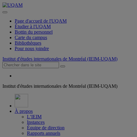
Page d'accueil de l'UQAM
Étudier à l'UQAM
Bottin du personnel
Carte du campus
Bibliothèques
Pour nous joindre
Institut d'études internationales de Montréal (IEIM-UQAM)
Institut d'études internationales de Montréal (IEIM-UQAM)
À propos
L’IEIM
Instances
Équipe de direction
Rapports annuels