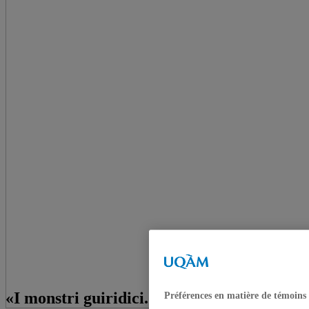
«I monstri guiridici. Codici
Préférences en matière de témoins