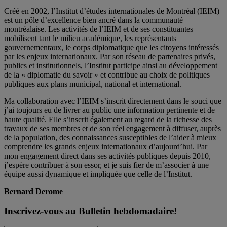
Créé en 2002, l’Institut d’études internationales de Montréal (IEIM)
est un pôle d’excellence bien ancré dans la communauté
montréalaise. Les activités de l’IEIM et de ses constituantes
mobilisent tant le milieu académique, les représentants
gouvernementaux, le corps diplomatique que les citoyens intéressés
par les enjeux internationaux. Par son réseau de partenaires privés,
publics et institutionnels, l’Institut participe ainsi au développement
de la « diplomatie du savoir » et contribue au choix de politiques
publiques aux plans municipal, national et international.
Ma collaboration avec l’IEIM s’inscrit directement dans le souci que
j’ai toujours eu de livrer au public une information pertinente et de
haute qualité. Elle s’inscrit également au regard de la richesse des
travaux de ses membres et de son réel engagement à diffuser, auprès
de la population, des connaissances susceptibles de l’aider à mieux
comprendre les grands enjeux internationaux d’aujourd’hui. Par
mon engagement direct dans ses activités publiques depuis 2010,
j’espère contribuer à son essor, et je suis fier de m’associer à une
équipe aussi dynamique et impliquée que celle de l’Institut.
Bernard Derome
Inscrivez-vous au Bulletin hebdomadaire!