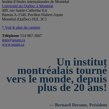
Institut d’études internationales de Montréal
Université du Québec à Montréal
400, rue Sainte-Catherine Est
Bureau A-1540, Pavillon Hubert-Aquin
Montréal (Québec) H2L 3C5
* Voir le plan du campus
Téléphone
514 987-3667
ieim@uqam.ca
www.uqam.ca
Un institut
montréalais tourné
vers le monde, depuis
plus de 20 ans!
— Bernard Derome, Président