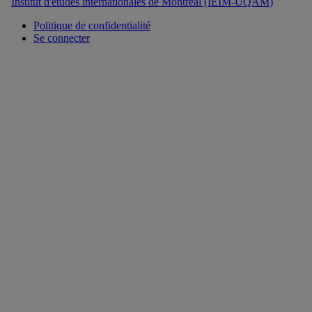
Institut d'études internationales de Montréal (IEIM-UQAM)
Politique de confidentialité
Se connecter