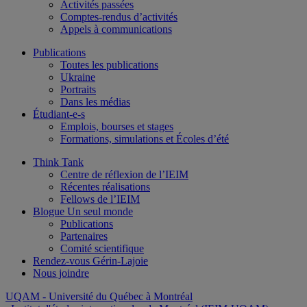
Activités passées
Comptes-rendus d’activités
Appels à communications
Publications
Toutes les publications
Ukraine
Portraits
Dans les médias
Étudiant-e-s
Emplois, bourses et stages
Formations, simulations et Écoles d’été
Think Tank
Centre de réflexion de l’IEIM
Récentes réalisations
Fellows de l’IEIM
Blogue Un seul monde
Publications
Partenaires
Comité scientifique
Rendez-vous Gérin-Lajoie
Nous joindre
UQAM
- Université du Québec à Montréal