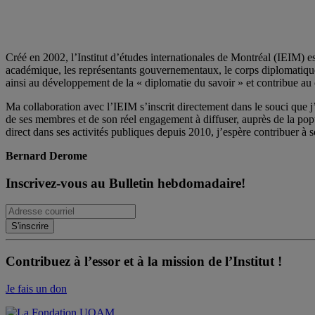
Créé en 2002, l’Institut d’études internationales de Montréal (IEIM) e
académique, les représentants gouvernementaux, le corps diplomatique qu
ainsi au développement de la « diplomatie du savoir » et contribue au 
Ma collaboration avec l’IEIM s’inscrit directement dans le souci que j’
de ses membres et de son réel engagement à diffuser, auprès de la po
direct dans ses activités publiques depuis 2010, j’espère contribuer à s
Bernard Derome
Inscrivez-vous au Bulletin hebdomadaire!
Contribuez à l’essor et à la mission de l’Institut !
Je fais un don