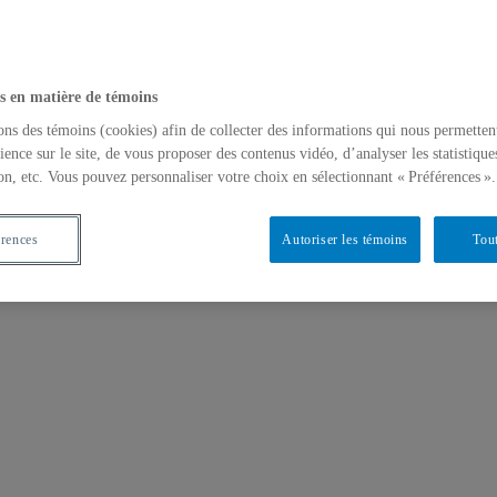
s en matière de témoins
ons des témoins (cookies) afin de collecter des informations qui nous permetten
ience sur le site, de vous proposer des contenus vidéo, d’analyser les statistique
on, etc. Vous pouvez personnaliser votre choix en sélectionnant « Préférences ».
érences
Autoriser les témoins
Tout