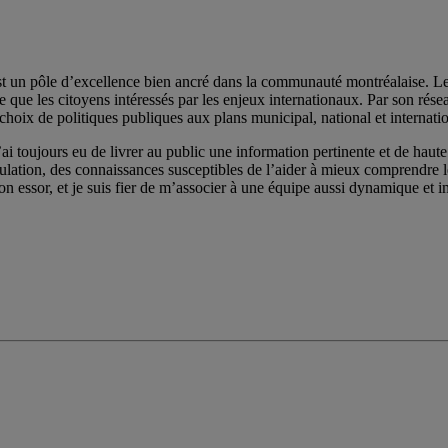
st un pôle d’excellence bien ancré dans la communauté montréalaise. Les 
e les citoyens intéressés par les enjeux internationaux. Par son réseau de
choix de politiques publiques aux plans municipal, national et internatio
ai toujours eu de livrer au public une information pertinente et de haute 
pulation, des connaissances susceptibles de l’aider à mieux comprendre
on essor, et je suis fier de m’associer à une équipe aussi dynamique et im