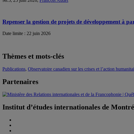
98.5, 25 juin 2026,
François Audet
Repenser la gestion de projets de développement à part
Date limite : 22 juin 2026
Thèmes et mots-clés
Publications
,
Observatoire canadien sur les crises et l’action human
Partenaires
Institut d’études internationales de Montr