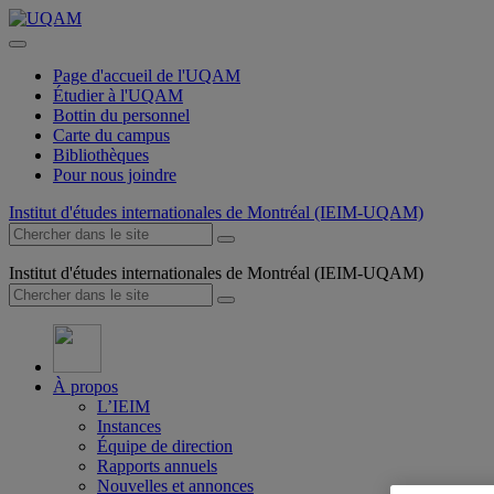
Page d'accueil de l'UQAM
Étudier à l'UQAM
Bottin du personnel
Carte du campus
Bibliothèques
Pour nous joindre
Institut d'études internationales de Montréal (IEIM-UQAM)
Institut d'études internationales de Montréal (IEIM-UQAM)
À propos
L’IEIM
Instances
Équipe de direction
Rapports annuels
Nouvelles et annonces