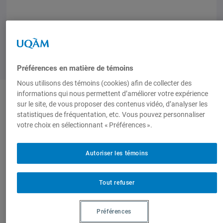
Préférences en matière de témoins
Nous utilisons des témoins (cookies) afin de collecter des
informations qui nous permettent d’améliorer votre expérience
sur le site, de vous proposer des contenus vidéo, d’analyser les
Auteurs-trices
statistiques de fréquentation, etc. Vous pouvez personnaliser
votre choix en sélectionnant « Préférences ».
Nicolas-
Autoriser les témoins
Tout refuser
François Perron
,
Chercheur émergent,
Préférences
Réseau d'analyse