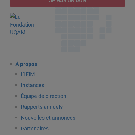
JE FAIS UN DON
À propos
L’IEIM
Instances
Équipe de direction
Rapports annuels
Nouvelles et annonces
Partenaires