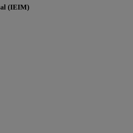
éal (IEIM)