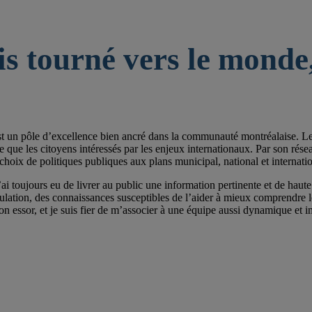
is tourné vers le monde,
st un pôle d’excellence bien ancré dans la communauté montréalaise. Les 
e les citoyens intéressés par les enjeux internationaux. Par son réseau de
choix de politiques publiques aux plans municipal, national et internatio
ai toujours eu de livrer au public une information pertinente et de haute 
pulation, des connaissances susceptibles de l’aider à mieux comprendre
on essor, et je suis fier de m’associer à une équipe aussi dynamique et im