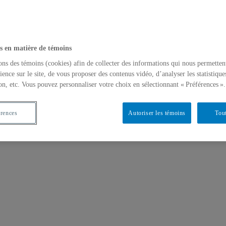
s en matière de témoins
ons des témoins (cookies) afin de collecter des informations qui nous permetten
ience sur le site, de vous proposer des contenus vidéo, d’analyser les statistique
on, etc. Vous pouvez personnaliser votre choix en sélectionnant « Préférences ».
érences
Autoriser les témoins
Tout