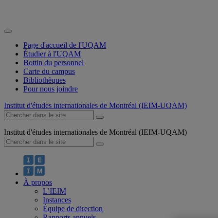
Page d'accueil de l'UQAM
Étudier à l'UQAM
Bottin du personnel
Carte du campus
Bibliothèques
Pour nous joindre
Institut d'études internationales de Montréal (IEIM-UQAM)
Institut d'études internationales de Montréal (IEIM-UQAM)
À propos
L’IEIM
Instances
Équipe de direction
Rapports annuels