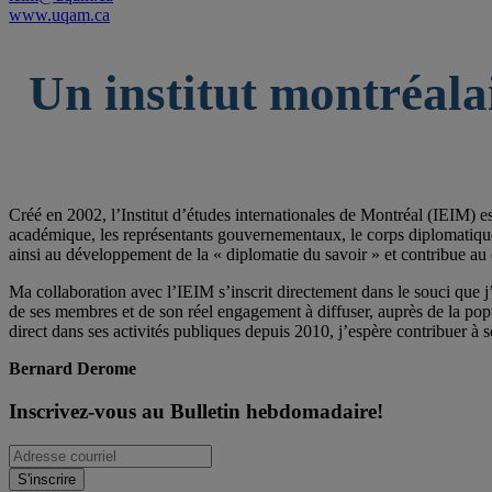
www.uqam.ca
Un institut montréala
Créé en 2002, l’Institut d’études internationales de Montréal (IEIM) e
académique, les représentants gouvernementaux, le corps diplomatique qu
ainsi au développement de la « diplomatie du savoir » et contribue au 
Ma collaboration avec l’IEIM s’inscrit directement dans le souci que j’
de ses membres et de son réel engagement à diffuser, auprès de la po
direct dans ses activités publiques depuis 2010, j’espère contribuer à s
Bernard Derome
Inscrivez-vous au Bulletin hebdomadaire!