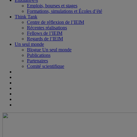
Étudiant-e-s
Emplois, bourses et stages
Formations, simulations et Écoles d’été
Think Tank
Centre de réflexion de l’IEIM
Récentes réalisations
Fellows de l’IEIM
Regards de l’IEIM
Un seul monde
Blogue Un seul monde
Publications
Partenaires
Comité scientifique