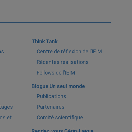
Think Tank
ns
Centre de réflexion de l’IEIM
Récentes réalisations
Fellows de l’IEIM
Blogue Un seul monde
Publications
stages
Partenaires
ns et
Comité scientifique
Rendez-vous Gérin-Lajoie