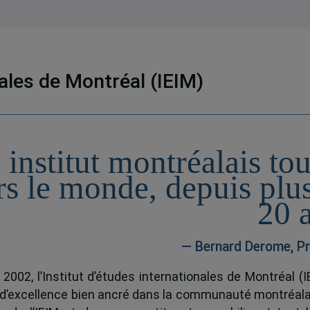
nales de Montréal (IEIM)
 institut montréalais to
rs le monde, depuis plu
20 
— Bernard Derome, Pr
 2002, l’Institut d’études internationales de Montréal (I
 d’excellence bien ancré dans la communauté montréala