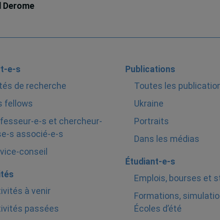
d Derome
t-e-s
Publications
tés de recherche
Toutes les publicatio
 fellows
Ukraine
fesseur-e-s et chercheur-
Portraits
e-s associé-e-s
Dans les médias
vice-conseil
Étudiant-e-s
ités
Emplois, bourses et 
ivités à venir
Formations, simulatio
ivités passées
Écoles d’été