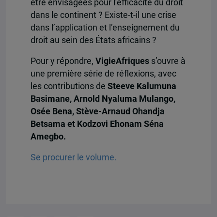
être envisagées pour l’efficacité du droit
dans le continent ? Existe-t-il une crise
dans l’application et l’enseignement du
droit au sein des États africains ?
Pour y répondre,
VigieAfriques
s’ouvre à
une première série de réflexions, avec
les contributions de
Steeve Kalumuna
Basimane, Arnold Nyaluma Mulango,
Osée Bena, Stève-Arnaud Ohandja
Betsama et Kodzovi Ehonam Séna
Amegbo.
Se procurer le volume.