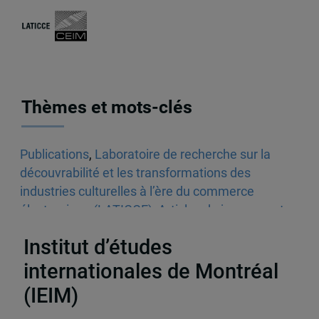
Thèmes et mots-clés
Publications
,
Laboratoire de recherche sur la
découvrabilité et les transformations des
industries culturelles à l’ère du commerce
électronique (LATICCE)
,
Articles de journaux et
médias en ligne
,
Découvrabilité
Institut d’études
internationales de Montréal
(IEIM)
Partenaires