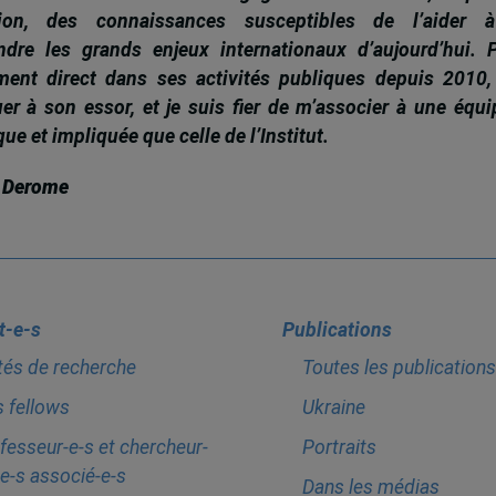
tion, des connaissances susceptibles de l’aider 
dre les grands enjeux internationaux d’aujourd’hui.
ent direct dans ses activités publiques depuis 2010, 
uer à son essor, et je suis fier de m’associer à une équi
e et impliquée que celle de l’Institut.
 Derome
t-e-s
Publications
tés de recherche
Toutes les publications
 fellows
Ukraine
fesseur-e-s et chercheur-
Portraits
e-s associé-e-s
Dans les médias