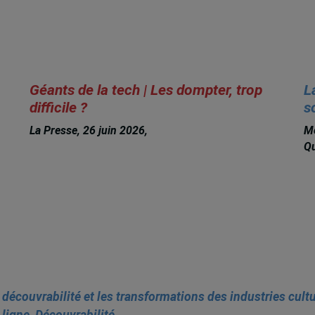
Géants de la tech | Les dompter, trop
L
difficile ?
s
La Presse, 26 juin 2026,
Michèle Rioux
Me
Qu
 découvrabilité et les transformations des industries cult
 ligne
,
Découvrabilité