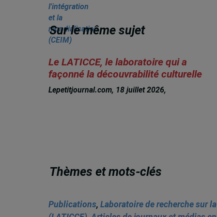
Sur le même sujet
Le LATICCE, le laboratoire qui a
façonné la découvrabilité culturelle
Lepetitjournal.com, 18 juillet 2026,
Michèle Rioux
Thèmes et mots-clés
Publications
,
Laboratoire de recherche sur la
(LATICCE)
,
Articles de journaux et médias en