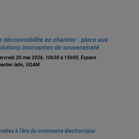
a découvrabilité en chantier : place aux
olutions innovantes de souveraineté
rcredi 20 mai 2026, 10h30 à 15h00, Espace
artier latin, UQAM
urelles à l’ère du commerce électronique