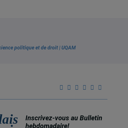
lais
Inscrivez-vous au Bulletin
hebdomadaire!