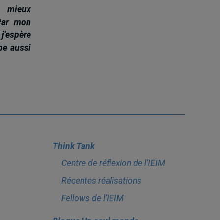
à mieux
 Par mon
j’espère
pe aussi
Think Tank
Centre de réflexion de l’IEIM
Récentes réalisations
Fellows de l’IEIM