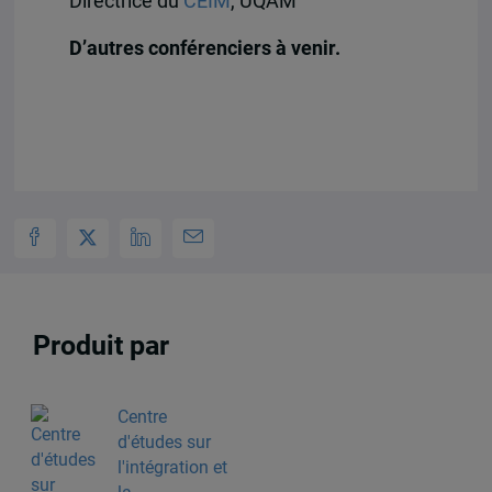
Directrice du
CEIM
, UQAM
D’autres conférenciers à venir.
Produit par
Centre
d'études sur
l'intégration et