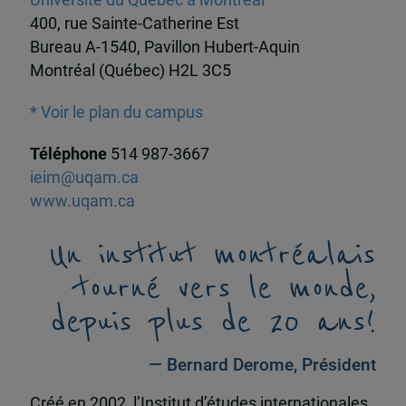
Université du Québec à Montréal
400, rue Sainte-Catherine Est
Bureau A-1540, Pavillon Hubert-Aquin
Montréal (Québec) H2L 3C5
* Voir le plan du campus
Téléphone
514 987-3667
ieim@uqam.ca
www.uqam.ca
Un institut montréalais
tourné vers le monde,
depuis plus de 20 ans!
— Bernard Derome, Président
Créé en 2002, l’Institut d’études internationales