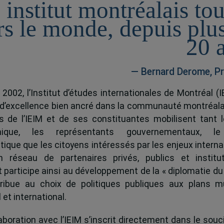
 institut montréalais to
rs le monde, depuis plu
20 
— Bernard Derome, Pr
 2002, l’Institut d’études internationales de Montréal (I
 d’excellence bien ancré dans la communauté montréala
és de l’IEIM et de ses constituantes mobilisent tant l
ique, les représentants gouvernementaux, l
tique que les citoyens intéressés par les enjeux interna
 réseau de partenaires privés, publics et institut
ut participe ainsi au développement de la « diplomatie du
ribue au choix de politiques publiques aux plans mu
 et international.
boration avec l’IEIM s’inscrit directement dans le souci