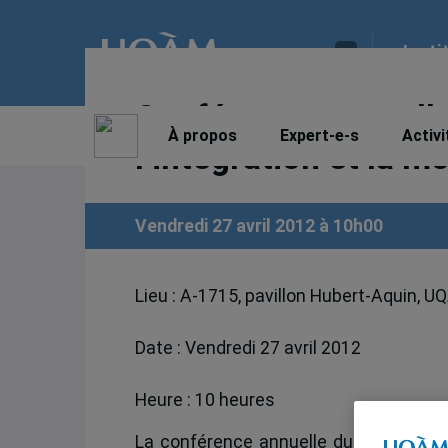
Insti
Conférence annuelle
À propos
Expert-e-s
Activi
l’intégration et la m
Vendredi 27 avril 2012 à 10h00
Lieu : A-1715, pavillon Hubert-Aquin, 
Date : Vendredi 27 avril 2012
Heure : 10 heures
La conférence annuelle du Centre d’étu