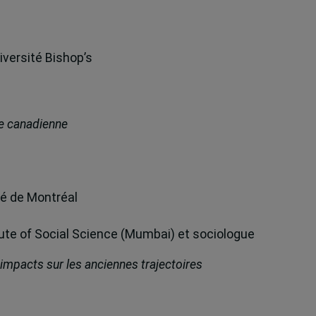
versité Bishop’s
ce canadienne
té de Montréal
ute of Social Science (Mumbai) et sociologue
 impacts sur les anciennes trajectoires