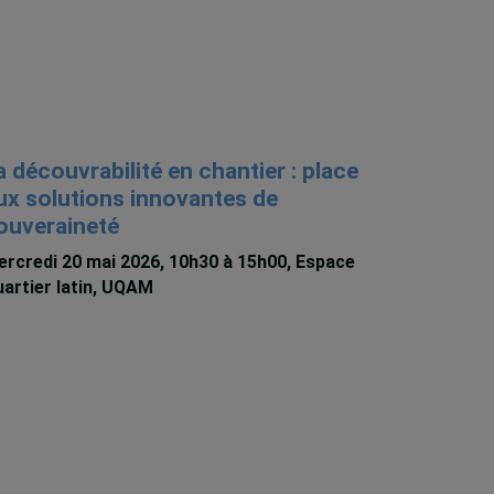
a découvrabilité en chantier : place
ux solutions innovantes de
ouveraineté
rcredi 20 mai 2026, 10h30 à 15h00, Espace
artier latin, UQAM