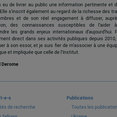
s eu de livrer au public une information pertinente et 
 Elle s’inscrit également au regard de la richesse des t
mbres et de son réel engagement à diffuser, auprè
tion, des connaissances susceptibles de l’aider 
dre les grands enjeux internationaux d’aujourd’hui.
ent direct dans ses activités publiques depuis 2010, 
uer à son essor, et je suis fier de m’associer à une équi
e et impliquée que celle de l’Institut.
d Derome
t-e-s
Publications
tés de recherche
Toutes les publicatio
 fellows
Ukraine