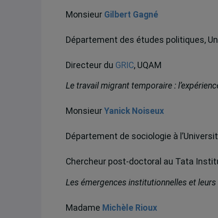
Monsieur
Gilbert Gagné
Département des études politiques, Uni
Directeur du
GRIC
, UQAM
Le travail migrant temporaire : l’expérien
Monsieur
Yanick Noiseux
Département de sociologie à l’Universi
Chercheur post-doctoral au Tata Instit
Les émergences institutionnelles et leurs
Madame
Michèle Rioux