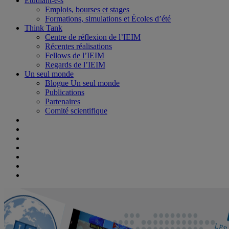
Étudiant-e-s
Emplois, bourses et stages
Formations, simulations et Écoles d’été
Think Tank
Centre de réflexion de l’IEIM
Récentes réalisations
Fellows de l’IEIM
Regards de l’IEIM
Un seul monde
Blogue Un seul monde
Publications
Partenaires
Comité scientifique