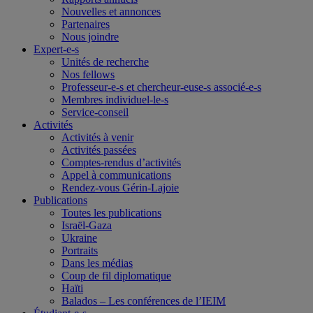
Nouvelles et annonces
Partenaires
Nous joindre
Expert-e-s
Unités de recherche
Nos fellows
Professeur-e-s et chercheur-euse-s associé-e-s
Membres individuel-le-s
Service-conseil
Activités
Activités à venir
Activités passées
Comptes-rendus d’activités
Appel à communications
Rendez-vous Gérin-Lajoie
Publications
Toutes les publications
Israël-Gaza
Ukraine
Portraits
Dans les médias
Coup de fil diplomatique
Haïti
Balados – Les conférences de l’IEIM