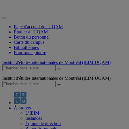
Page d'accueil de l'UQAM
Étudier à l'UQAM
Bottin du personnel
Carte du campus
Bibliothèques
Pour nous joindre
Institut d'études internationales de Montréal (IEIM-UQAM)
Institut d'études internationales de Montréal (IEIM-UQAM)
À propos
L’IEIM
Instances
Équipe de direction
Rapports annuels