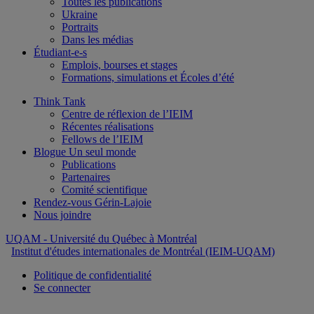
Toutes les publications
Ukraine
Portraits
Dans les médias
Étudiant-e-s
Emplois, bourses et stages
Formations, simulations et Écoles d’été
Think Tank
Centre de réflexion de l’IEIM
Récentes réalisations
Fellows de l’IEIM
Blogue Un seul monde
Publications
Partenaires
Comité scientifique
Rendez-vous Gérin-Lajoie
Nous joindre
UQAM
- Université du Québec à Montréal
Institut d'études internationales de Montréal (IEIM-UQAM)
Politique de confidentialité
Se connecter