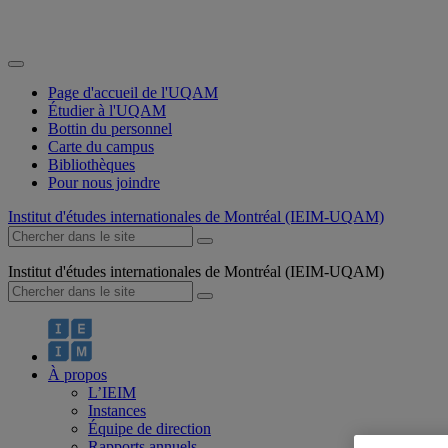
Page d'accueil de l'UQAM
Étudier à l'UQAM
Bottin du personnel
Carte du campus
Bibliothèques
Pour nous joindre
Institut d'études internationales de Montréal (IEIM-UQAM)
Institut d'études internationales de Montréal (IEIM-UQAM)
À propos
L’IEIM
Instances
Équipe de direction
Rapports annuels