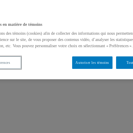
s en matière de témoins
ons des témoins (cookies) afin de collecter des informations qui nous permetten
ience sur le site, de vous proposer des contenus vidéo, d’analyser les statistique
on, etc. Vous pouvez personnaliser votre choix en sélectionnant « Préférences ».
érences
Autoriser les témoins
Tout