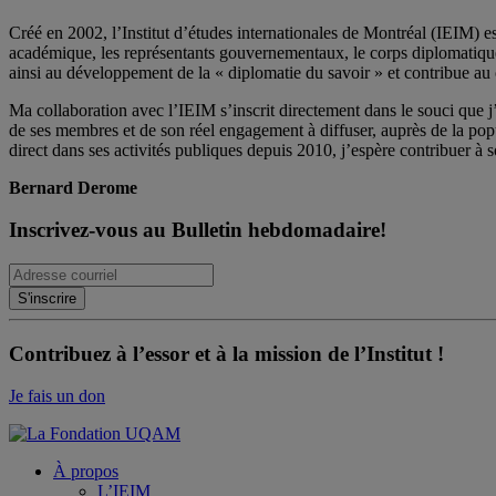
Créé en 2002, l’Institut d’études internationales de Montréal (IEIM) e
académique, les représentants gouvernementaux, le corps diplomatique qu
ainsi au développement de la « diplomatie du savoir » et contribue au 
Ma collaboration avec l’IEIM s’inscrit directement dans le souci que j’
de ses membres et de son réel engagement à diffuser, auprès de la po
direct dans ses activités publiques depuis 2010, j’espère contribuer à s
Bernard Derome
Inscrivez-vous au Bulletin hebdomadaire!
Contribuez à l’essor et à la mission de l’Institut !
Je fais un don
À propos
L’IEIM