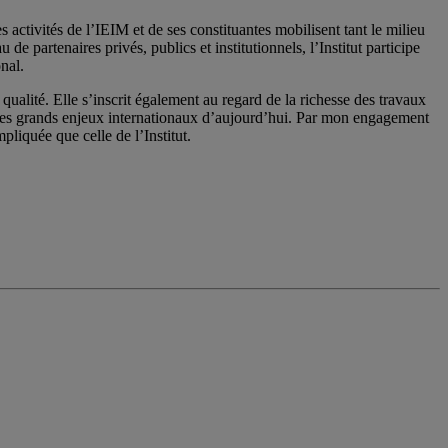
activités de l’IEIM et de ses constituantes mobilisent tant le milieu
 partenaires privés, publics et institutionnels, l’Institut participe
nal.
qualité. Elle s’inscrit également au regard de la richesse des travaux
 les grands enjeux internationaux d’aujourd’hui. Par mon engagement
pliquée que celle de l’Institut.