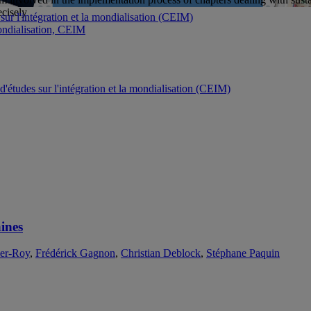
ecisely
sur l'intégration et la mondialisation (CEIM)
 mondialisation, CEIM
d'études sur l'intégration et la mondialisation (CEIM)
ines
ier-Roy
,
Frédérick Gagnon
,
Christian Deblock
,
Stéphane Paquin