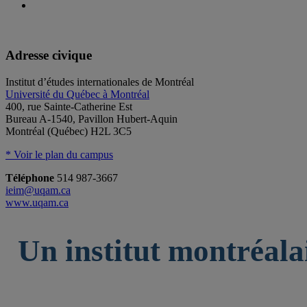
Adresse civique
Institut d’études internationales de Montréal
Université du Québec à Montréal
400, rue Sainte-Catherine Est
Bureau A-1540, Pavillon Hubert-Aquin
Montréal (Québec) H2L 3C5
* Voir le plan du campus
Téléphone
514 987-3667
ieim@uqam.ca
www.uqam.ca
Un institut montréala