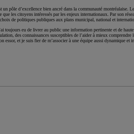
st un pôle d’excellence bien ancré dans la communauté montréalaise. Les 
e les citoyens intéressés par les enjeux internationaux. Par son réseau de
choix de politiques publiques aux plans municipal, national et internatio
ai toujours eu de livrer au public une information pertinente et de haute 
pulation, des connaissances susceptibles de l’aider à mieux comprendre
on essor, et je suis fier de m’associer à une équipe aussi dynamique et im