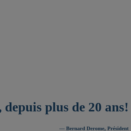
 depuis plus de 20 ans!
— Bernard Derome, Président