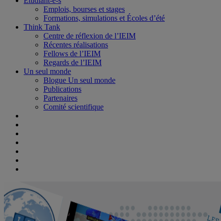
Étudiant-e-s
Emplois, bourses et stages
Formations, simulations et Écoles d’été
Think Tank
Centre de réflexion de l’IEIM
Récentes réalisations
Fellows de l’IEIM
Regards de l’IEIM
Un seul monde
Blogue Un seul monde
Publications
Partenaires
Comité scientifique