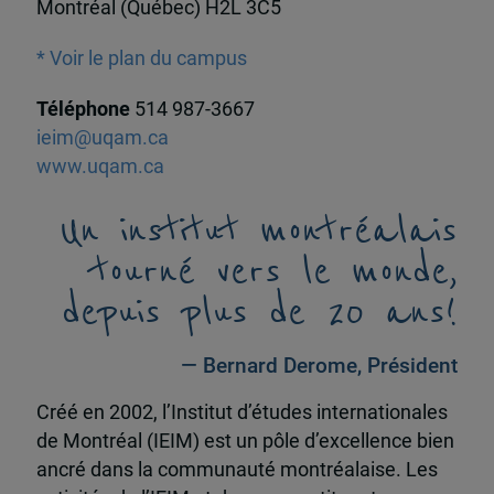
Montréal (Québec) H2L 3C5
* Voir le plan du campus
Téléphone
514 987-3667
ieim@uqam.ca
www.uqam.ca
Un institut montréalais
tourné vers le monde,
depuis plus de 20 ans!
— Bernard Derome, Président
Créé en 2002, l’Institut d’études internationales
de Montréal (IEIM) est un pôle d’excellence bien
ancré dans la communauté montréalaise. Les