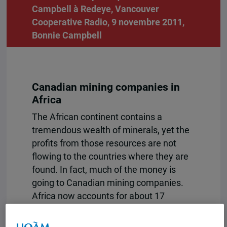
Campbell à Redeye, Vancouver
Cooperative Radio, 9 novembre 2011,
Bonnie Campbell
Canadian mining companies in
Africa
The African continent contains a
tremendous wealth of minerals, yet the
profits from those resources are not
flowing to the countries where they are
found. In fact, much of the money is
going to Canadian mining companies.
Africa now accounts for about 17
percent of Canadian mining assets
abroad, up from 11 percent in 2001.