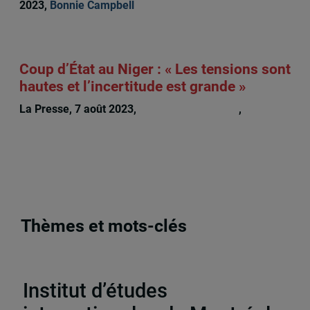
2023,
Bonnie Campbell
Coup d’État au Niger : « Les tensions sont
hautes et l’incertitude est grande »
La Presse, 7 août 2023,
Bruno Charbonneau
,
Bonnie
Campbell
Thèmes et mots-clés
Publications
,
Analyses et perspectives
,
Afrique
Institut d’études