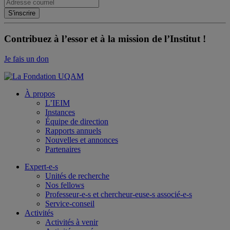
Contribuez à l’essor et à la mission de l’Institut !
Je fais un don
À propos
L’IEIM
Instances
Équipe de direction
Rapports annuels
Nouvelles et annonces
Partenaires
Expert-e-s
Unités de recherche
Nos fellows
Professeur-e-s et chercheur-euse-s associé-e-s
Service-conseil
Activités
Activités à venir