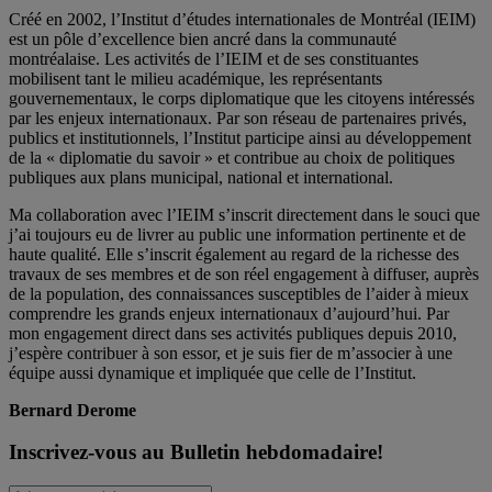
Créé en 2002, l’Institut d’études internationales de Montréal (IEIM)
est un pôle d’excellence bien ancré dans la communauté
montréalaise. Les activités de l’IEIM et de ses constituantes
mobilisent tant le milieu académique, les représentants
gouvernementaux, le corps diplomatique que les citoyens intéressés
par les enjeux internationaux. Par son réseau de partenaires privés,
publics et institutionnels, l’Institut participe ainsi au développement
de la « diplomatie du savoir » et contribue au choix de politiques
publiques aux plans municipal, national et international.
Ma collaboration avec l’IEIM s’inscrit directement dans le souci que
j’ai toujours eu de livrer au public une information pertinente et de
haute qualité. Elle s’inscrit également au regard de la richesse des
travaux de ses membres et de son réel engagement à diffuser, auprès
de la population, des connaissances susceptibles de l’aider à mieux
comprendre les grands enjeux internationaux d’aujourd’hui. Par
mon engagement direct dans ses activités publiques depuis 2010,
j’espère contribuer à son essor, et je suis fier de m’associer à une
équipe aussi dynamique et impliquée que celle de l’Institut.
Bernard Derome
Inscrivez-vous au Bulletin hebdomadaire!