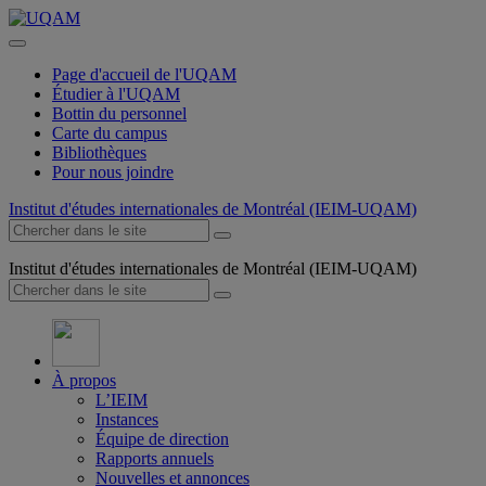
Page d'accueil de l'UQAM
Étudier à l'UQAM
Bottin du personnel
Carte du campus
Bibliothèques
Pour nous joindre
Institut d'études internationales de Montréal (IEIM-UQAM)
Institut d'études internationales de Montréal (IEIM-UQAM)
À propos
L’IEIM
Instances
Équipe de direction
Rapports annuels
Nouvelles et annonces