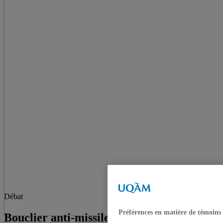
Débat
Préférences en matière de témoins
Bouclier anti-missile: Pour ou contre la