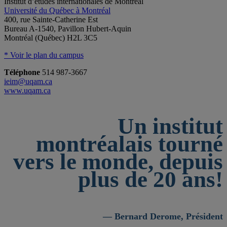
Institut d’études internationales de Montréal
Université du Québec à Montréal
400, rue Sainte-Catherine Est
Bureau A-1540, Pavillon Hubert-Aquin
Montréal (Québec) H2L 3C5
* Voir le plan du campus
Téléphone
514 987-3667
ieim@uqam.ca
www.uqam.ca
Un institut
montréalais tourné
vers le monde, depuis
plus de 20 ans!
— Bernard Derome, Président