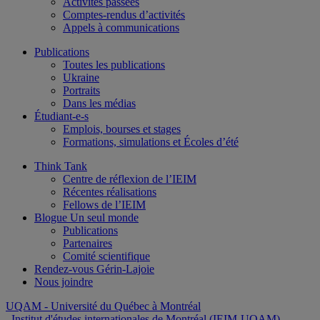
Activités passées
Comptes-rendus d’activités
Appels à communications
Publications
Toutes les publications
Ukraine
Portraits
Dans les médias
Étudiant-e-s
Emplois, bourses et stages
Formations, simulations et Écoles d’été
Think Tank
Centre de réflexion de l’IEIM
Récentes réalisations
Fellows de l’IEIM
Blogue Un seul monde
Publications
Partenaires
Comité scientifique
Rendez-vous Gérin-Lajoie
Nous joindre
UQAM
- Université du Québec à Montréal
Institut d'études internationales de Montréal (IEIM-UQAM)