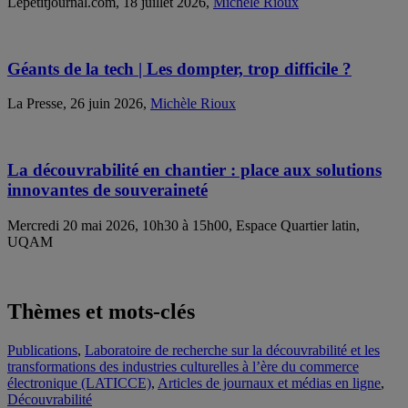
Lepetitjournal.com, 18 juillet 2026,
Michèle Rioux
Géants de la tech | Les dompter, trop difficile ?
La Presse, 26 juin 2026,
Michèle Rioux
La découvrabilité en chantier : place aux solutions
innovantes de souveraineté
Mercredi 20 mai 2026, 10h30 à 15h00, Espace Quartier latin,
UQAM
Thèmes et mots-clés
Publications
,
Laboratoire de recherche sur la découvrabilité et les
transformations des industries culturelles à l’ère du commerce
électronique (LATICCE)
,
Articles de journaux et médias en ligne
,
Découvrabilité