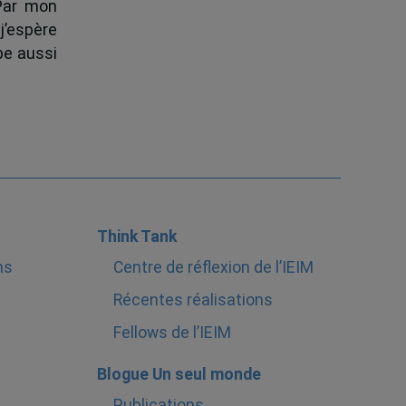
 Par mon
j’espère
pe aussi
Think Tank
ns
Centre de réflexion de l’IEIM
Récentes réalisations
Fellows de l’IEIM
Blogue Un seul monde
Publications