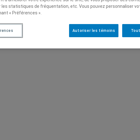
r les statistiques de fréquentation, etc. Vous pouvez personnaliser vo
nant « Préférences ».
érences
Autoriser les témoins
Tout