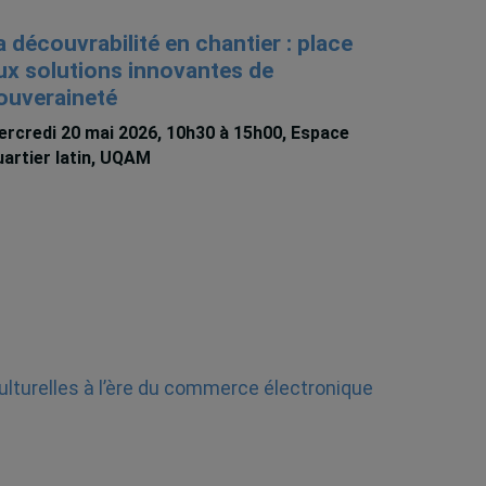
a découvrabilité en chantier : place
ux solutions innovantes de
ouveraineté
rcredi 20 mai 2026, 10h30 à 15h00, Espace
artier latin, UQAM
ulturelles à l’ère du commerce électronique