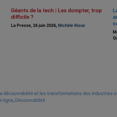
Géants de la tech | Les dompter, trop
L
difficile ?
a
s
La Presse, 26 juin 2026,
Michèle Rioux
Me
Qu
a découvrabilité et les transformations des industries c
n ligne
,
Découvrabilité