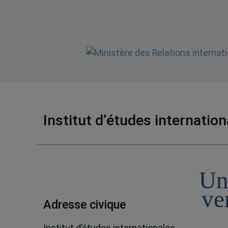
Institut d’études internatio
Un
ve
Adresse civique
Institut d’études internationales