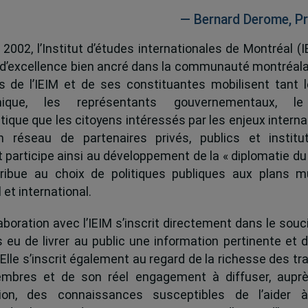
— Bernard Derome, Pr
 2002, l’Institut d’études internationales de Montréal (I
 d’excellence bien ancré dans la communauté montréala
és de l’IEIM et de ses constituantes mobilisent tant l
ique, les représentants gouvernementaux, l
tique que les citoyens intéressés par les enjeux interna
 réseau de partenaires privés, publics et institut
ut participe ainsi au développement de la « diplomatie du
ribue au choix de politiques publiques aux plans mu
 et international.
boration avec l’IEIM s’inscrit directement dans le souci
s eu de livrer au public une information pertinente et 
 Elle s’inscrit également au regard de la richesse des t
mbres et de son réel engagement à diffuser, auprè
tion, des connaissances susceptibles de l’aider 