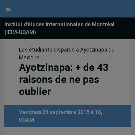
Institut d'études internationales de Montréal
(IEIM-UQAM)
Les étudiants disparus à Ayotzinapa au
Mexique.
Ayotzinapa: + de 43
raisons de ne pas
oublier
Vendredi 25 septembre 2015 à 18,
UQAM