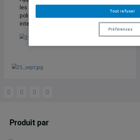
les espaces publics et innovations
Tout refuser
politiques et l’Institut d’études
internationales de Montréal
Préférences
Produit par