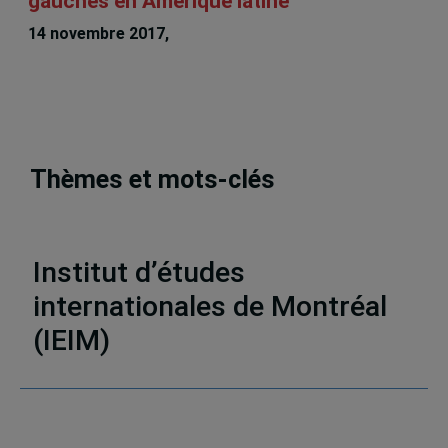
gauches en Amérique latine
14 novembre 2017,
Julián Durazo Herrmann
Thèmes et mots-clés
Nouvelles et annonces
Institut d’études
internationales de Montréal
(IEIM)
Partenaires