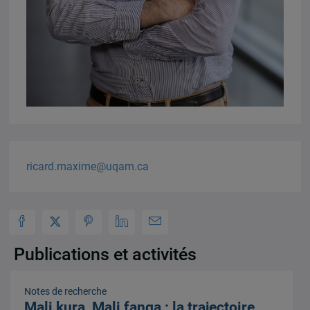
ricard.maxime@uqam.ca
Publications et activités
Notes de recherche
Mali kura, Mali fanga : la trajectoire