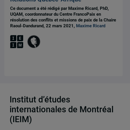
Ce document a été rédigé par Maxime Ricard, PhD,
UQAM, coordonnateur du Centre FrancoPaix en
résolution des conflits et missions de paix de la Chaire
Raoul-Dandurand, 22 mars 2021,
Maxime Ricard
2 résultats
Institut d’études
internationales de Montréal
(IEIM)
Partenaires