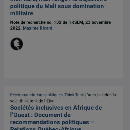
politique du Mali sous domination
militaire
Note de recherche no. 132 de l'IRSEM, 23 novembre
2022,
Maxime Ricard
Recommandations politiques
,
Think Tank
| Dans le cadre du
volet think tank de l’IEIM
Sociétés inclusives en Afrique de
l’Ouest : Document de
recommandations politiques –
Relations Québec-Afrique