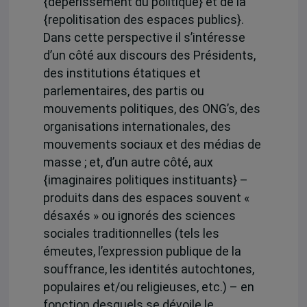
{dépérissement du politique} et de la
{repolitisation des espaces publics}.
Dans cette perspective il s’intéresse
d’un côté aux discours des Présidents,
des institutions étatiques et
parlementaires, des partis ou
mouvements politiques, des ONG’s, des
organisations internationales, des
mouvements sociaux et des médias de
masse ; et, d’un autre côté, aux
{imaginaires politiques instituants} –
produits dans des espaces souvent «
désaxés » ou ignorés des sciences
sociales traditionnelles (tels les
émeutes, l’expression publique de la
souffrance, les identités autochtones,
populaires et/ou religieuses, etc.) – en
fonction desquels se dévoile le