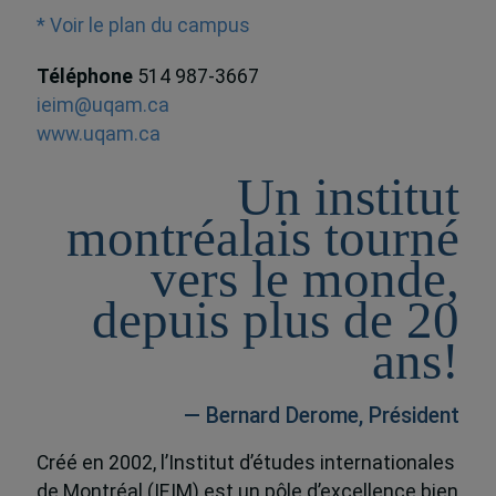
* Voir le plan du campus
Téléphone
514 987-3667
ieim@uqam.ca
www.uqam.ca
Un institut
montréalais tourné
vers le monde,
depuis plus de 20
ans!
— Bernard Derome, Président
Créé en 2002, l’Institut d’études internationales
de Montréal (IEIM) est un pôle d’excellence bien