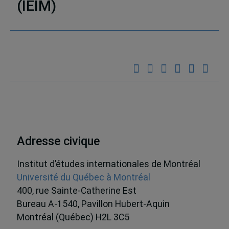
(IEIM)
Partenaires
Adresse civique
Institut d’études internationales de Montréal
Université du Québec à Montréal
400, rue Sainte-Catherine Est
Bureau A-1540, Pavillon Hubert-Aquin
Montréal (Québec) H2L 3C5