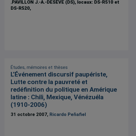
.PAVILLON J.-A.-DESÈVE (DS), locaux: DS-R510 et
DS-R520,
Études, mémoires et thèses
L’Événement discursif paupériste,
Lutte contre la pauvreté et
redéfinition du politique en Amérique
latine : Chili, Mexique, Vénézuéla
(1910-2006)
31 octobre 2007,
Ricardo Peñafiel