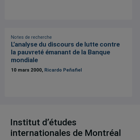
Notes de recherche
L’analyse du discours de lutte contre
la pauvreté émanant de la Banque
mondiale
10 mars 2000,
Ricardo Peñafiel
Institut d’études
5 résultats
internationales de Montréal