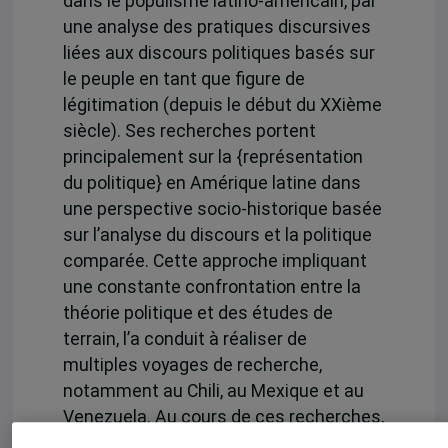
dans le populisme latino-américain, par
une analyse des pratiques discursives
liées aux discours politiques basés sur
le peuple en tant que figure de
légitimation (depuis le début du XXième
siècle). Ses recherches portent
principalement sur la {représentation
du politique} en Amérique latine dans
une perspective socio-historique basée
sur l’analyse du discours et la politique
comparée. Cette approche impliquant
une constante confrontation entre la
théorie politique et des études de
terrain, l’a conduit à réaliser de
multiples voyages de recherche,
notamment au Chili, au Mexique et au
Venezuela. Au cours de ces recherches,
en plus des contactes avec des