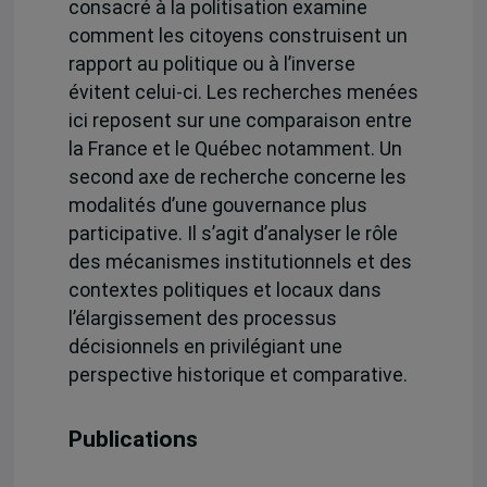
consacré à la politisation examine
comment les citoyens construisent un
rapport au politique ou à l’inverse
évitent celui-ci. Les recherches menées
ici reposent sur une comparaison entre
la France et le Québec notamment. Un
second axe de recherche concerne les
modalités d’une gouvernance plus
participative. Il s’agit d’analyser le rôle
des mécanismes institutionnels et des
contextes politiques et locaux dans
l’élargissement des processus
décisionnels en privilégiant une
perspective historique et comparative.
Publications