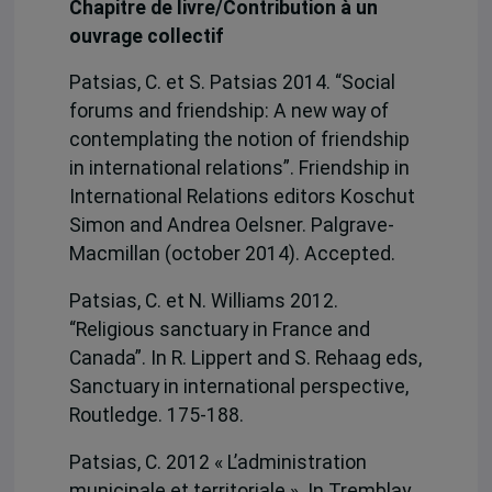
Chapitre de livre/Contribution à un
ouvrage collectif
Patsias, C. et S. Patsias 2014. “Social
forums and friendship: A new way of
contemplating the notion of friendship
in international relations”. Friendship in
International Relations editors Koschut
Simon and Andrea Oelsner. Palgrave-
Macmillan (october 2014). Accepted.
Patsias, C. et N. Williams 2012.
“Religious sanctuary in France and
Canada”. In R. Lippert and S. Rehaag eds,
Sanctuary in international perspective,
Routledge. 175-188.
Patsias, C. 2012 « L’administration
municipale et territoriale ». In Tremblay,