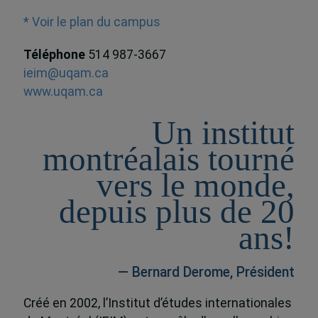
* Voir le plan du campus
Téléphone
514 987-3667
ieim@uqam.ca
www.uqam.ca
Un institut
montréalais tourné
vers le monde,
depuis plus de 20
ans!
— Bernard Derome, Président
Créé en 2002, l’Institut d’études internationales