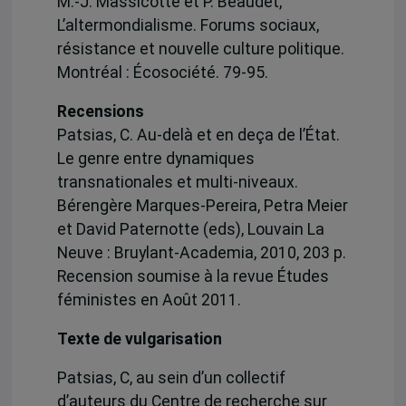
M.-J. Massicotte et P. Beaudet,
L’altermondialisme. Forums sociaux,
résistance et nouvelle culture politique.
Montréal : Écosociété. 79-95.
Recensions
Patsias, C. Au-delà et en deça de l’État.
Le genre entre dynamiques
transnationales et multi-niveaux.
Bérengère Marques-Pereira, Petra Meier
et David Paternotte (eds), Louvain La
Neuve : Bruylant-Academia, 2010, 203 p.
Recension soumise à la revue Études
féministes en Août 2011.
Texte de vulgarisation
Patsias, C, au sein d’un collectif
d’auteurs du Centre de recherche sur