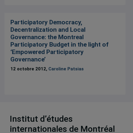
Participatory Democracy,
Decentralization and Local
Governance: the Montreal
Participatory Budget in the light of
‘Empowered Participatory
Governance’
12 octobre 2012,
Caroline Patsias
Institut d’études
3 résultats
internationales de Montréal