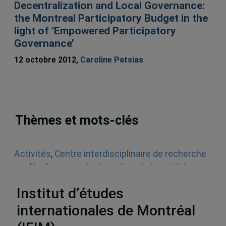
Decentralization and Local Governance:
the Montreal Participatory Budget in the
light of ‘Empowered Participatory
Governance’
12 octobre 2012,
Caroline Patsias
Thèmes et mots-clés
Activités
,
Centre interdisciplinaire de recherche
en développement international et société
(CIRDIS)
,
Séminaires et conférences
Institut d’études
internationales de Montréal