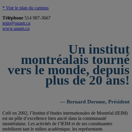
* Voir le plan du campus
Téléphone
514 987-3667
ieim@uqam.ca
www.uqam.ca
Un institut
montréalais tourné
vers le monde, depuis
plus de 20 ans!
— Bernard Derome, Président
Créé en 2002, l’Institut d’études internationales de Montréal (IEIM)
est un pôle d’excellence bien ancré dans la communauté
montréalaise. Les activités de l’IEIM et de ses constituantes
mobilisent tant le milieu académique, les représentants