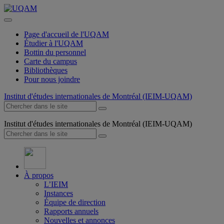
Page d'accueil de l'UQAM
Étudier à l'UQAM
Bottin du personnel
Carte du campus
Bibliothèques
Pour nous joindre
Institut d'études internationales de Montréal (IEIM-UQAM)
Institut d'études internationales de Montréal (IEIM-UQAM)
À propos
L’IEIM
Instances
Équipe de direction
Rapports annuels
Nouvelles et annonces