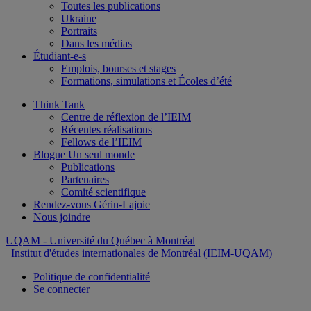
Toutes les publications
Ukraine
Portraits
Dans les médias
Étudiant-e-s
Emplois, bourses et stages
Formations, simulations et Écoles d’été
Think Tank
Centre de réflexion de l’IEIM
Récentes réalisations
Fellows de l’IEIM
Blogue Un seul monde
Publications
Partenaires
Comité scientifique
Rendez-vous Gérin-Lajoie
Nous joindre
UQAM
- Université du Québec à Montréal
Institut d'études internationales de Montréal (IEIM-UQAM)
Politique de confidentialité
Se connecter