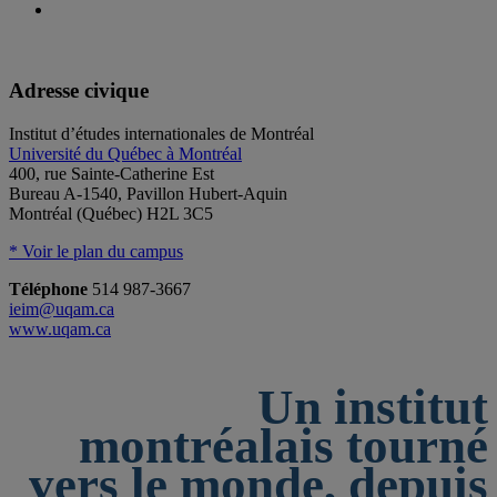
Adresse civique
Institut d’études internationales de Montréal
Université du Québec à Montréal
400, rue Sainte-Catherine Est
Bureau A-1540, Pavillon Hubert-Aquin
Montréal (Québec) H2L 3C5
* Voir le plan du campus
Téléphone
514 987-3667
ieim@uqam.ca
www.uqam.ca
Un institut
montréalais tourné
vers le monde, depuis