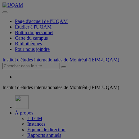
Page d'accueil de l'UQAM
Étudier à l'UQAM
Bottin du personnel
Carte du campus
Bibliothèques
Pour nous joindre
Institut d'études internationales de Montréal (IEIM-UQAM)
Institut d'études internationales de Montréal (IEIM-UQAM)
À propos
L’IEIM
Instances
Équipe de direction
Rapports annuels