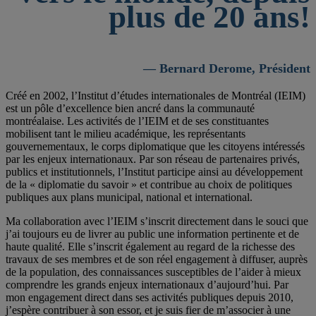
plus de 20 ans!
— Bernard Derome, Président
Créé en 2002, l’Institut d’études internationales de Montréal (IEIM)
est un pôle d’excellence bien ancré dans la communauté
montréalaise. Les activités de l’IEIM et de ses constituantes
mobilisent tant le milieu académique, les représentants
gouvernementaux, le corps diplomatique que les citoyens intéressés
par les enjeux internationaux. Par son réseau de partenaires privés,
publics et institutionnels, l’Institut participe ainsi au développement
de la « diplomatie du savoir » et contribue au choix de politiques
publiques aux plans municipal, national et international.
Ma collaboration avec l’IEIM s’inscrit directement dans le souci que
j’ai toujours eu de livrer au public une information pertinente et de
haute qualité. Elle s’inscrit également au regard de la richesse des
travaux de ses membres et de son réel engagement à diffuser, auprès
de la population, des connaissances susceptibles de l’aider à mieux
comprendre les grands enjeux internationaux d’aujourd’hui. Par
mon engagement direct dans ses activités publiques depuis 2010,
j’espère contribuer à son essor, et je suis fier de m’associer à une