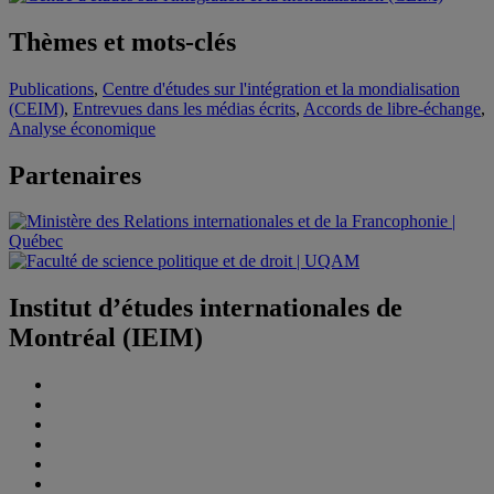
Thèmes et mots-clés
Publications
,
Centre d'études sur l'intégration et la mondialisation
(CEIM)
,
Entrevues dans les médias écrits
,
Accords de libre-échange
,
Analyse économique
Partenaires
Institut d’études internationales de
Montréal (IEIM)