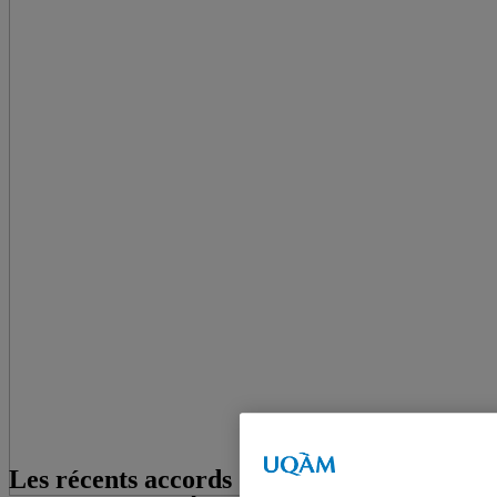
Les récents accords de libre-échange