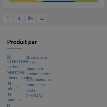
Produit par
Observatoire
sur les
migrations
internationales,
les réfugiés, les
apatrides et
l’asile
(OMIRAS)