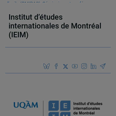
l’asile (OMIRAS)
,
Séminaires et conférences
,
Immigration
,
Liberté d'expression
Institut d’études
internationales de Montréal
(IEIM)
Partenaires