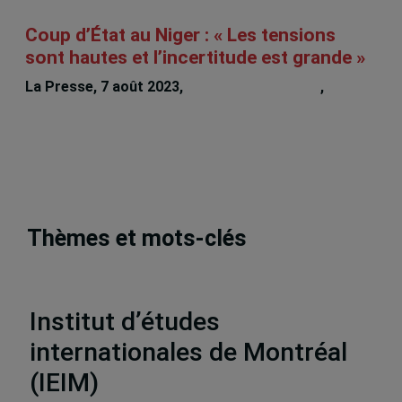
Coup d’État au Niger : « Les tensions
sont hautes et l’incertitude est grande »
La Presse, 7 août 2023,
Bruno Charbonneau
,
Bonnie
Campbell
Thèmes et mots-clés
Publications
,
Analyses et perspectives
,
Afrique
Institut d’études
internationales de Montréal
(IEIM)
Partenaires