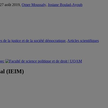
, 27 août 2019,
Omer Moussaly
,
Josiane Boulad-Ayoub
e la justice et de la société démocratique
,
Articles scientifiques
éal (IEIM)