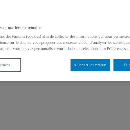
s en matière de témoins
ons des témoins (cookies) afin de collecter des informations qui nous permetten
ience sur le site, de vous proposer des contenus vidéo, d’analyser les statistique
on, etc. Vous pouvez personnaliser votre choix en sélectionnant « Préférences ».
érences
Autoriser les témoins
Tout