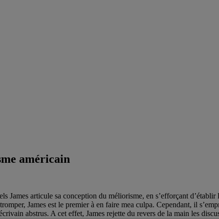
sme américain
ls James articule sa conception du méliorisme, en s’efforçant d’établir
se tromper, James est le premier à en faire mea culpa. Cependant, il s’empr
rivain abstrus. A cet effet, James rejette du revers de la main les discu