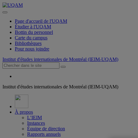
Page d'accueil de l'UQAM
Étudier à l'UQAM
Bottin du personnel
Carte du campus
Bibliothèques
Pour nous joindre
Institut d'études internationales de Montréal (IEIM-UQAM)
Institut d'études internationales de Montréal (IEIM-UQAM)
À propos
L’IEIM
Instances
Équipe de direction
Rapports annuels