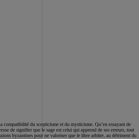
 la compatibilité du scepticisme et du mysticisme. Qu’en essayant de
esse de signifier que le sage est celui qui apprend de ses erreurs, tout
ssions byzantines pour ne valoriser que le libre arbitre, au détriment du