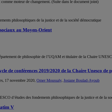
t comme moteur de changement. (Suite dans le document joint)
nts philosophiques de la justice et de la société démocratique
 sociaux au Moyen-Orient
épartement de philosophie de l’UQAM et titulaire de la Chaire UNESCO 
ycle de conférences 2019/2020 de la Chaire Unesco de p
ges, 17 novembre 2020,
Omer Moussaly
,
Josiane Boulad-Ayoub
NESCO d’études des fondements philosophiques de la justice et de la so
batim V