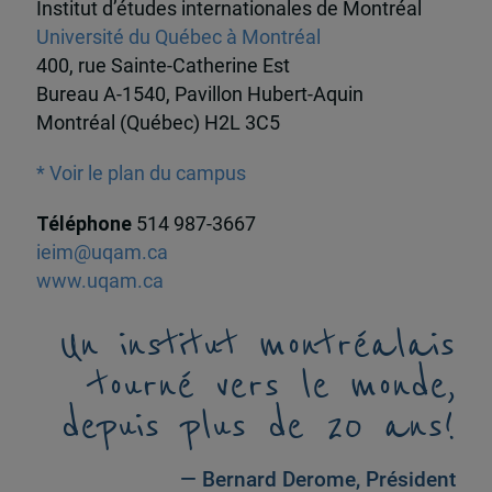
Institut d’études internationales de Montréal
Université du Québec à Montréal
400, rue Sainte-Catherine Est
Bureau A-1540, Pavillon Hubert-Aquin
Montréal (Québec) H2L 3C5
* Voir le plan du campus
Téléphone
514 987-3667
ieim@uqam.ca
www.uqam.ca
Un institut montréalais
tourné vers le monde,
depuis plus de 20 ans!
— Bernard Derome, Président