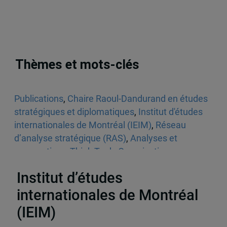
Thèmes et mots-clés
Publications
,
Chaire Raoul-Dandurand en études
stratégiques et diplomatiques
,
Institut d'études
internationales de Montréal (IEIM)
,
Réseau
d’analyse stratégique (RAS)
,
Analyses et
perspectives
,
Think Tank
,
Organisations
internationales et régionales
Institut d’études
internationales de Montréal
(IEIM)
Partenaires