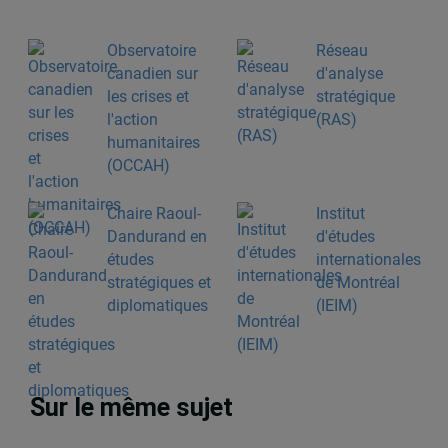
Observatoire
Réseau
canadien sur
d'analyse
les crises et
stratégique
l'action
(RAS)
humanitaires
(OCCAH)
Chaire Raoul-
Institut
Dandurand en
d'études
études
internationales
stratégiques et
de Montréal
diplomatiques
(IEIM)
Sur le même sujet