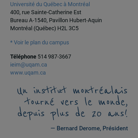
Université du Québec à Montréal
400, rue Sainte-Catherine Est
Bureau A-1540, Pavillon Hubert-Aquin
Montréal (Québec) H2L 3C5
* Voir le plan du campus
Téléphone
514 987-3667
ieim@uqam.ca
www.uqam.ca
Un institut montréalais
tourné vers le monde,
depuis plus de 20 ans!
— Bernard Derome, Président