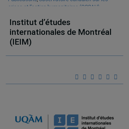
crises et l’action humanitaires (OCCAH)
,
Entrevues dans les médias écrits
,
Venezuela
Institut d’études
internationales de Montréal
(IEIM)
Partenaires