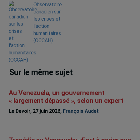
Observatoire
canadien sur
les crises et
l'action
humanitaires
(OCCAH)
Sur le même sujet
Au Venezuela, un gouvernement
« largement dépassé », selon un expert
Le Devoir, 27 juin 2026,
François Audet
Tragédie au Venezuela: «Fort à parier que