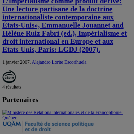
L’impérialisme comme produit dérivé:
Une lecture partisane de la doctrine
internationaliste contemporaine aux
États-Unis», Emmanuelle Jouannet and
Hélène Ruiz Fabri (ed.), Impérialisme et
droit international en Europe et aux
Etats-Unis, Paris: LGDJ (2007).
1 janvier 2007,
Alejandro Lorite Escorihuela
4 résultats
Partenaires