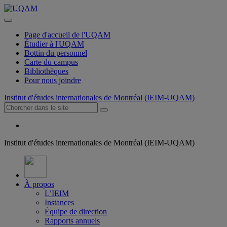
Page d'accueil de l'UQAM
Étudier à l'UQAM
Bottin du personnel
Carte du campus
Bibliothèques
Pour nous joindre
Institut d'études internationales de Montréal (IEIM-UQAM)
Institut d'études internationales de Montréal (IEIM-UQAM)
À propos
L’IEIM
Instances
Équipe de direction
Rapports annuels