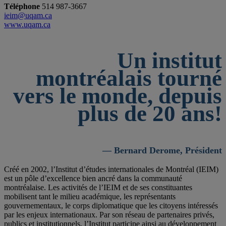
Téléphone
514 987-3667
ieim@uqam.ca
www.uqam.ca
Un institut
montréalais tourné
vers le monde, depuis
plus de 20 ans!
— Bernard Derome, Président
Créé en 2002, l’Institut d’études internationales de Montréal (IEIM)
est un pôle d’excellence bien ancré dans la communauté
montréalaise. Les activités de l’IEIM et de ses constituantes
mobilisent tant le milieu académique, les représentants
gouvernementaux, le corps diplomatique que les citoyens intéressés
par les enjeux internationaux. Par son réseau de partenaires privés,
publics et institutionnels, l’Institut participe ainsi au développement