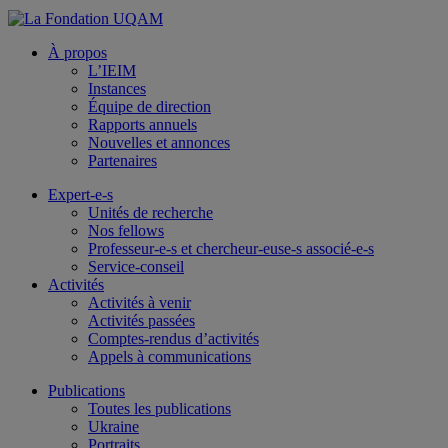
À propos
L’IEIM
Instances
Équipe de direction
Rapports annuels
Nouvelles et annonces
Partenaires
Expert-e-s
Unités de recherche
Nos fellows
Professeur-e-s et chercheur-euse-s associé-e-s
Service-conseil
Activités
Activités à venir
Activités passées
Comptes-rendus d’activités
Appels à communications
Publications
Toutes les publications
Ukraine
Portraits