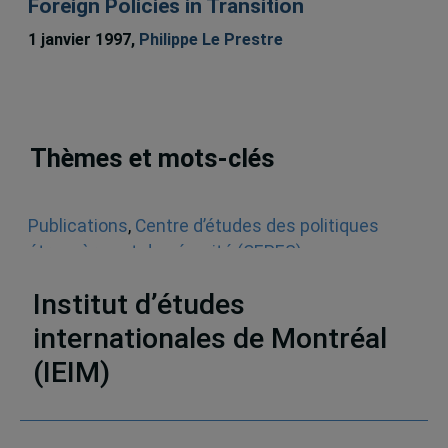
Foreign Policies in Transition
1 janvier 1997,
Philippe Le Prestre
Thèmes et mots-clés
Publications
,
Centre d’études des politiques
étrangères et de sécurité (CEPES)
,
Monographies
Institut d’études
internationales de Montréal
(IEIM)
Partenaires