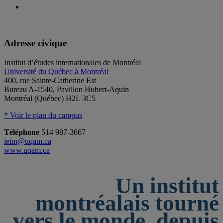
Adresse civique
Institut d’études internationales de Montréal
Université du Québec à Montréal
400, rue Sainte-Catherine Est
Bureau A-1540, Pavillon Hubert-Aquin
Montréal (Québec) H2L 3C5
* Voir le plan du campus
Téléphone
514 987-3667
ieim@uqam.ca
www.uqam.ca
Un institut
montréalais tourné
vers le monde, depuis