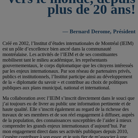
plus de 20 ans!
— Bernard Derome, Président
Créé en 2002, l’Institut d’études internationales de Montréal (IEIM)
est un pôle d’excellence bien ancré dans la communauté
montréalaise. Les activités de l’IEIM et de ses constituantes
mobilisent tant le milieu académique, les représentants
gouvernementaux, le corps diplomatique que les citoyens intéressés
par les enjeux internationaux. Par son réseau de partenaires privés,
publics et institutionnels, l’Institut participe ainsi au développement
de la « diplomatie du savoir » et contribue au choix de politiques
publiques aux plans municipal, national et international.
Ma collaboration avec l’IEIM s’inscrit directement dans le souci que
j’ai toujours eu de livrer au public une information pertinente et de
haute qualité. Elle s’inscrit également au regard de la richesse des
travaux de ses membres et de son réel engagement à diffuser, auprès
de la population, des connaissances susceptibles de l’aider à mieux
comprendre les grands enjeux internationaux d’aujourd’hui. Par
mon engagement direct dans ses activités publiques depuis 2010,
j’espère contribuer à son essor, et je suis fier de m’associer à une