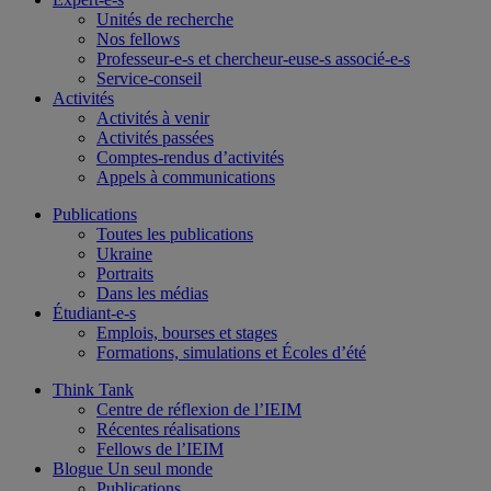
Unités de recherche
Nos fellows
Professeur-e-s et chercheur-euse-s associé-e-s
Service-conseil
Activités
Activités à venir
Activités passées
Comptes-rendus d’activités
Appels à communications
Publications
Toutes les publications
Ukraine
Portraits
Dans les médias
Étudiant-e-s
Emplois, bourses et stages
Formations, simulations et Écoles d’été
Think Tank
Centre de réflexion de l’IEIM
Récentes réalisations
Fellows de l’IEIM
Blogue Un seul monde
Publications