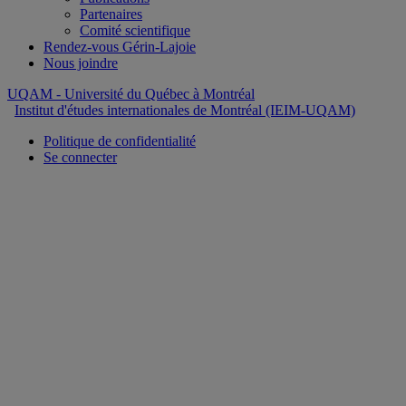
Partenaires
Comité scientifique
Rendez-vous Gérin-Lajoie
Nous joindre
UQAM
- Université du Québec à Montréal
Institut d'études internationales de Montréal (IEIM-UQAM)
Politique de confidentialité
Se connecter