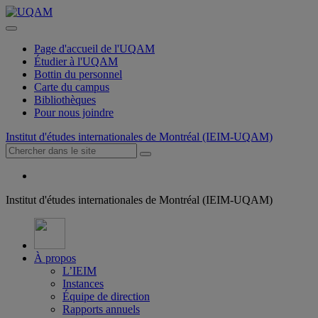
Page d'accueil de l'UQAM
Étudier à l'UQAM
Bottin du personnel
Carte du campus
Bibliothèques
Pour nous joindre
Institut d'études internationales de Montréal (IEIM-UQAM)
Institut d'études internationales de Montréal (IEIM-UQAM)
À propos
L’IEIM
Instances
Équipe de direction
Rapports annuels