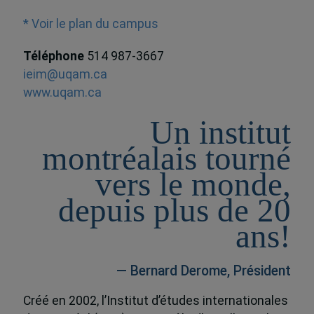
* Voir le plan du campus
Téléphone
514 987-3667
ieim@uqam.ca
www.uqam.ca
Un institut
montréalais tourné
vers le monde,
depuis plus de 20
ans!
— Bernard Derome, Président
Créé en 2002, l’Institut d’études internationales