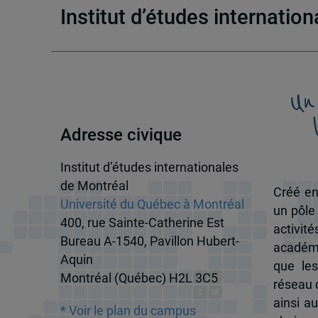
Institut d’études internatio
Un
Adresse civique
Institut d’études internationales
de Montréal
Créé en
Université du Québec à Montréal
un pôle
400, rue Sainte-Catherine Est
activit
Bureau A-1540, Pavillon Hubert-
académi
Aquin
que les
Montréal (Québec) H2L 3C5
réseau d
ainsi a
* Voir le plan du campus