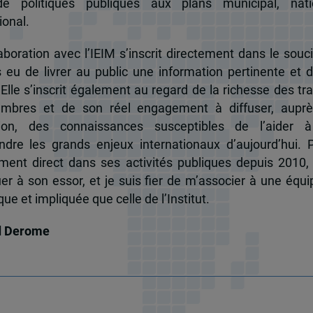
de politiques publiques aux plans municipal, nati
ional.
boration avec l’IEIM s’inscrit directement dans le souci
s eu de livrer au public une information pertinente et 
 Elle s’inscrit également au regard de la richesse des t
mbres et de son réel engagement à diffuser, auprè
tion, des connaissances susceptibles de l’aider 
dre les grands enjeux internationaux d’aujourd’hui.
ent direct dans ses activités publiques depuis 2010, 
uer à son essor, et je suis fier de m’associer à une équi
e et impliquée que celle de l’Institut.
d Derome