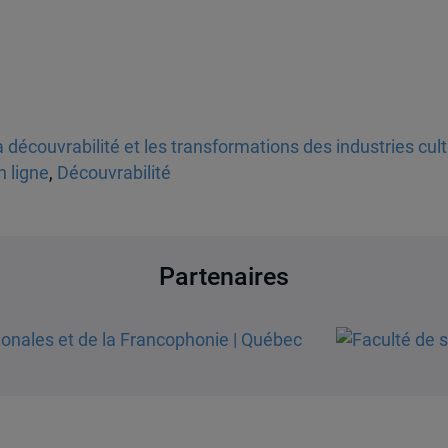
 découvrabilité et les transformations des industries cul
n ligne
,
Découvrabilité
Partenaires