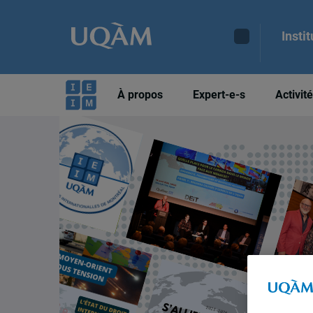
Insti
À propos
Expert-e-s
Activit