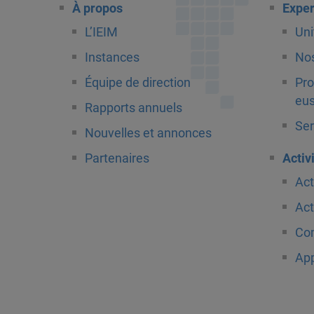
À propos
Exper
L’IEIM
Uni
Instances
Nos
Équipe de direction
Pro
eus
Rapports annuels
Ser
Nouvelles et annonces
Partenaires
Activ
Act
Act
Com
App