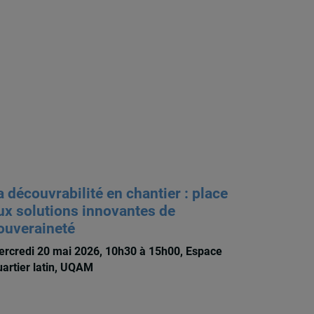
a découvrabilité en chantier : place
ux solutions innovantes de
ouveraineté
rcredi 20 mai 2026, 10h30 à 15h00, Espace
artier latin, UQAM