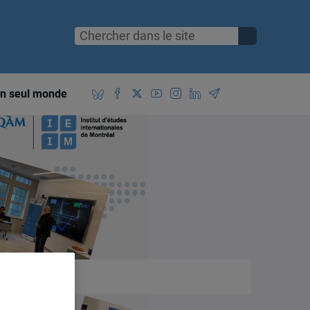
n seul monde