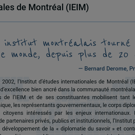
nales de Montréal (IEIM)
 institut montréalais tourné
le monde, depuis plus de 20 
— Bernard Derome, Pr
 2002, l’Institut d’études internationales de Montréal (I
 d’excellence bien ancré dans la communauté montréala
és de l’IEIM et de ses constituantes mobilisent tant l
que, les représentants gouvernementaux, le corps dipl
 citoyens intéressés par les enjeux internationaux.
e partenaires privés, publics et institutionnels, l’Institut 
u développement de la « diplomatie du savoir » et cont