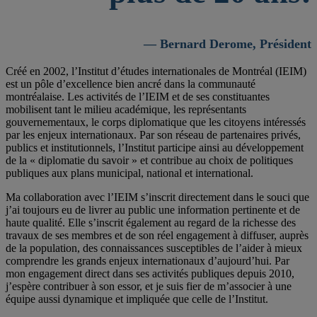
— Bernard Derome, Président
Créé en 2002, l’Institut d’études internationales de Montréal (IEIM)
est un pôle d’excellence bien ancré dans la communauté
montréalaise. Les activités de l’IEIM et de ses constituantes
mobilisent tant le milieu académique, les représentants
gouvernementaux, le corps diplomatique que les citoyens intéressés
par les enjeux internationaux. Par son réseau de partenaires privés,
publics et institutionnels, l’Institut participe ainsi au développement
de la « diplomatie du savoir » et contribue au choix de politiques
publiques aux plans municipal, national et international.
Ma collaboration avec l’IEIM s’inscrit directement dans le souci que
j’ai toujours eu de livrer au public une information pertinente et de
haute qualité. Elle s’inscrit également au regard de la richesse des
travaux de ses membres et de son réel engagement à diffuser, auprès
de la population, des connaissances susceptibles de l’aider à mieux
comprendre les grands enjeux internationaux d’aujourd’hui. Par
mon engagement direct dans ses activités publiques depuis 2010,
j’espère contribuer à son essor, et je suis fier de m’associer à une
équipe aussi dynamique et impliquée que celle de l’Institut.