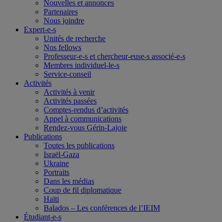
Nouvelles et annonces
Partenaires
Nous joindre
Expert-e-s
Unités de recherche
Nos fellows
Professeur-e-s et chercheur-euse-s associé-e-s
Membres individuel-le-s
Service-conseil
Activités
Activités à venir
Activités passées
Comptes-rendus d’activités
Appel à communications
Rendez-vous Gérin-Lajoie
Publications
Toutes les publications
Israël-Gaza
Ukraine
Portraits
Dans les médias
Coup de fil diplomatique
Haïti
Balados – Les conférences de l’IEIM
Étudiant-e-s