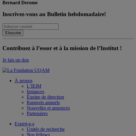
Bernard Derome
Inscrivez-vous au Bulletin hebdomadaire!
Contribuez à l’essor et à la mission de l’Institut !
Je fais un don
À propos
L’IEIM
Instances
Équipe de direction
Rapports annuels
Nouvelles et annonces
Partenaires
Expert-e-s
Unités de recherche
Nos fellows