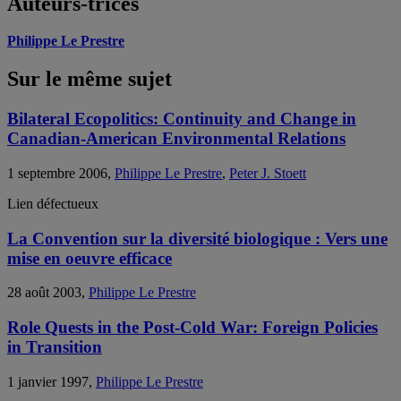
Auteurs-trices
Philippe Le Prestre
Sur le même sujet
Bilateral Ecopolitics: Continuity and Change in
Canadian-American Environmental Relations
1 septembre 2006,
Philippe Le Prestre
,
Peter J. Stoett
Lien défectueux
La Convention sur la diversité biologique : Vers une
mise en oeuvre efficace
28 août 2003,
Philippe Le Prestre
Role Quests in the Post-Cold War: Foreign Policies
in Transition
1 janvier 1997,
Philippe Le Prestre