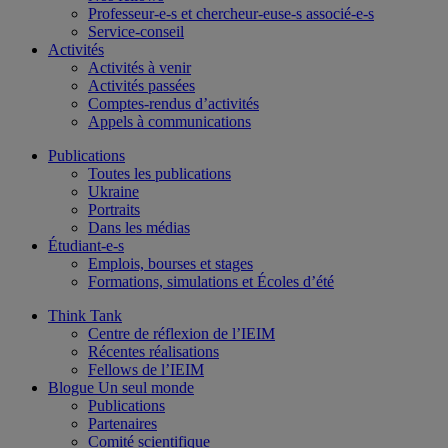
Professeur-e-s et chercheur-euse-s associé-e-s
Service-conseil
Activités
Activités à venir
Activités passées
Comptes-rendus d’activités
Appels à communications
Publications
Toutes les publications
Ukraine
Portraits
Dans les médias
Étudiant-e-s
Emplois, bourses et stages
Formations, simulations et Écoles d’été
Think Tank
Centre de réflexion de l’IEIM
Récentes réalisations
Fellows de l’IEIM
Blogue Un seul monde
Publications
Partenaires
Comité scientifique