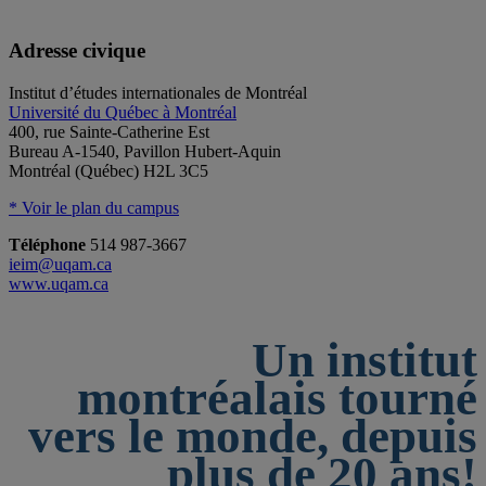
Adresse civique
Institut d’études internationales de Montréal
Université du Québec à Montréal
400, rue Sainte-Catherine Est
Bureau A-1540, Pavillon Hubert-Aquin
Montréal (Québec) H2L 3C5
* Voir le plan du campus
Téléphone
514 987-3667
ieim@uqam.ca
www.uqam.ca
Un institut
montréalais tourné
vers le monde, depuis
plus de 20 ans!