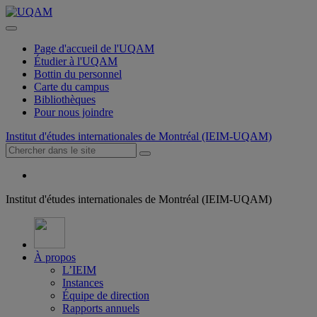
Page d'accueil de l'UQAM
Étudier à l'UQAM
Bottin du personnel
Carte du campus
Bibliothèques
Pour nous joindre
Institut d'études internationales de Montréal (IEIM-UQAM)
Institut d'études internationales de Montréal (IEIM-UQAM)
À propos
L’IEIM
Instances
Équipe de direction
Rapports annuels