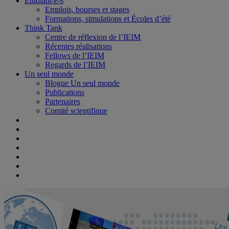
Étudiant-e-s
Emplois, bourses et stages
Formations, simulations et Écoles d’été
Think Tank
Centre de réflexion de l’IEIM
Récentes réalisations
Fellows de l’IEIM
Regards de l’IEIM
Un seul monde
Blogue Un seul monde
Publications
Partenaires
Comité scientifique