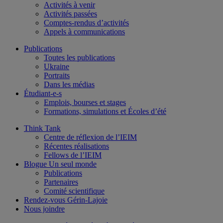
Activités à venir
Activités passées
Comptes-rendus d’activités
Appels à communications
Publications
Toutes les publications
Ukraine
Portraits
Dans les médias
Étudiant-e-s
Emplois, bourses et stages
Formations, simulations et Écoles d’été
Think Tank
Centre de réflexion de l’IEIM
Récentes réalisations
Fellows de l’IEIM
Blogue Un seul monde
Publications
Partenaires
Comité scientifique
Rendez-vous Gérin-Lajoie
Nous joindre