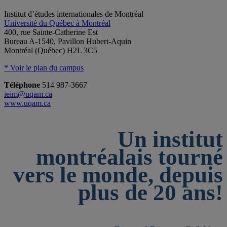
Institut d’études internationales de Montréal
Université du Québec à Montréal
400, rue Sainte-Catherine Est
Bureau A-1540, Pavillon Hubert-Aquin
Montréal (Québec) H2L 3C5
* Voir le plan du campus
Téléphone
514 987-3667
ieim@uqam.ca
www.uqam.ca
Un institut
montréalais tourné
vers le monde, depuis
plus de 20 ans!