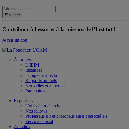
Contribuez à l’essor et à la mission de l’Institut !
Je fais un don
À propos
L’IEIM
Instances
Équipe de direction
Rapports annuels
Nouvelles et annonces
Partenaires
Expert-e-s
Unités de recherche
Nos fellows
Professeur-e-s et chercheur-euse-s associé-e-s
Service-conseil
Activités