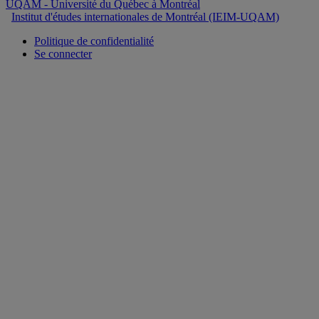
UQAM
- Université du Québec à Montréal
Institut d'études internationales de Montréal (IEIM-UQAM)
Politique de confidentialité
Se connecter