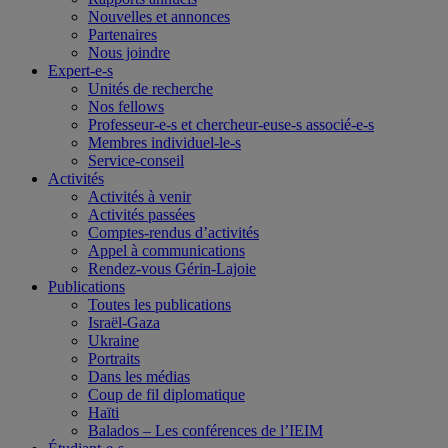
Nouvelles et annonces
Partenaires
Nous joindre
Expert-e-s
Unités de recherche
Nos fellows
Professeur-e-s et chercheur-euse-s associé-e-s
Membres individuel-le-s
Service-conseil
Activités
Activités à venir
Activités passées
Comptes-rendus d’activités
Appel à communications
Rendez-vous Gérin-Lajoie
Publications
Toutes les publications
Israël-Gaza
Ukraine
Portraits
Dans les médias
Coup de fil diplomatique
Haïti
Balados – Les conférences de l’IEIM