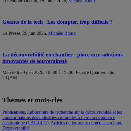
Lepetitjournal.com, 18 juillet 2026,
Michèle Rioux
Géants de la tech | Les dompter, trop difficile ?
La Presse, 26 juin 2026,
Michèle Rioux
La découvrabilité en chantier : place aux solutions
innovantes de souveraineté
Mercredi 20 mai 2026, 10h30 à 15h00, Espace Quartier latin,
UQAM
Thèmes et mots-clés
Publications
,
Laboratoire de recherche sur la découvrabilité et les
transformations des industries culturelles à l’ère du commerce
électronique (LATICCE)
,
Articles de journaux et médias en ligne
,
Découvrabilité