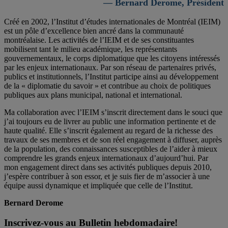
— Bernard Derome, Président
Créé en 2002, l’Institut d’études internationales de Montréal (IEIM)
est un pôle d’excellence bien ancré dans la communauté
montréalaise. Les activités de l’IEIM et de ses constituantes
mobilisent tant le milieu académique, les représentants
gouvernementaux, le corps diplomatique que les citoyens intéressés
par les enjeux internationaux. Par son réseau de partenaires privés,
publics et institutionnels, l’Institut participe ainsi au développement
de la « diplomatie du savoir » et contribue au choix de politiques
publiques aux plans municipal, national et international.
Ma collaboration avec l’IEIM s’inscrit directement dans le souci que
j’ai toujours eu de livrer au public une information pertinente et de
haute qualité. Elle s’inscrit également au regard de la richesse des
travaux de ses membres et de son réel engagement à diffuser, auprès
de la population, des connaissances susceptibles de l’aider à mieux
comprendre les grands enjeux internationaux d’aujourd’hui. Par
mon engagement direct dans ses activités publiques depuis 2010,
j’espère contribuer à son essor, et je suis fier de m’associer à une
équipe aussi dynamique et impliquée que celle de l’Institut.
Bernard Derome
Inscrivez-vous au Bulletin hebdomadaire!