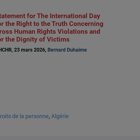
tatement for The International Day
or the Right to the Truth Concerning
ross Human Rights Violations and
or the Dignity of Victims
HCHR, 23 mars 2026,
Bernard Duhaime
roits de la personne
,
Algérie