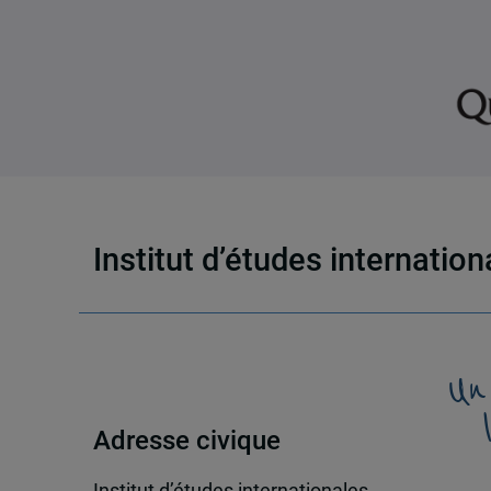
Institut d’études internatio
Un
Adresse civique
Institut d’études internationales