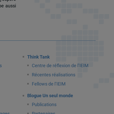
pe aussi
Think Tank
s
Centre de réflexion de l’IEIM
Récentes réalisations
Fellows de l’IEIM
Blogue Un seul monde
Publications
tages
Partenaires