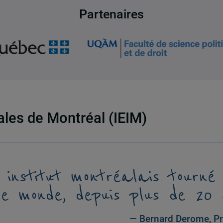
Partenaires
nales de Montréal (IEIM)
 institut montréalais tourné
le monde, depuis plus de 20 
— Bernard Derome, Pr