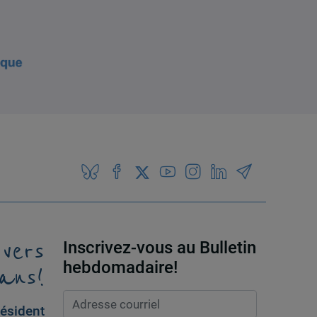
 vers
Inscrivez-vous au Bulletin
ans!
hebdomadaire!
ésident